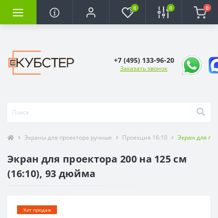
0
0
0
+7 (495) 133-96-20
Заказать звонок
Экраны для проектора ручные
Проекция 16:10
Экран для про
Экран для проектора 200 на 125 см
(16:10), 93 дюйма
Хит продаж