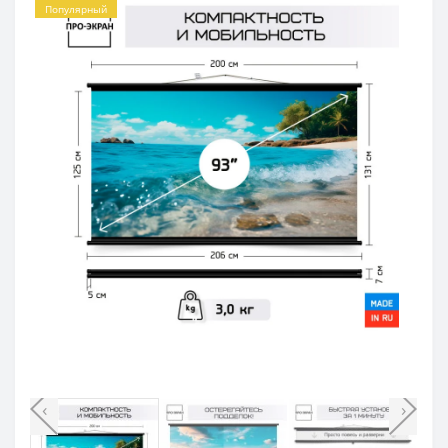
Популярный
‹
›