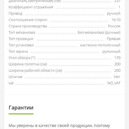
Диагональ (метрическая) (см)
237
Коэффициент отражения
1
Привод
ручной
Соотношение сторон
16:10
Страна производства
Россия
Тип механизма
Без механизма (ручные)
Тип проекции
Прямая
Тип установки
настенно-потолочный
Тип экрана
рулонный
Угол обзора (°)
170
Ширина полотна (см)
200
Ширина рабочей области (см)
200
Штатив
Нет
vat
NO_VAT
Гарантии
Мы уверены в качестве своей продукции, поэтому