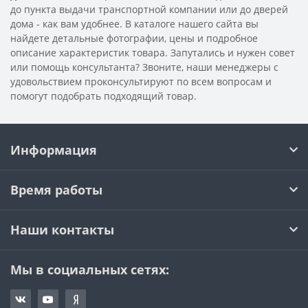
до пункта выдачи транспортной компании или до дверей
дома - как вам удобнее. В каталоге нашего сайта вы
найдете детальные фотографии, цены и подробное
описание характеристик товара. Запутались и нужен совет
или помощь консультанта? Звоните, наши менеджеры с
удовольствием проконсультируют по всем вопросам и
помогут подобрать подходящий товар.
Информация
Время работы
Наши контакты
Мы в социальных сетях: