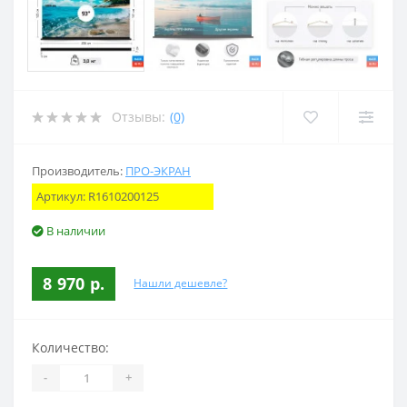
Отзывы:
(0)
Производитель:
ПРО-ЭКРАН
Артикул:
R1610200125
В наличии
8 970 р.
Нашли дешевле?
Количество:
-
+