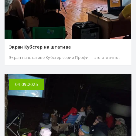
Экран Кубстер на штативе
Экран на штативе Кубстер серии Профи — это отлично..
04.09.2025