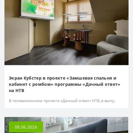
Экран Кубстер в проекте «Замшевая спальня и
кабинет с ромбом» программы «Дачный ответ»
на НТВ
В телевизионном проекте «Дачный ответ» НТВ, в выпу..
08.06.2026