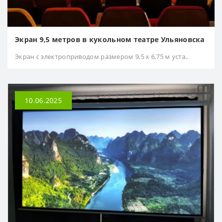
Экран 9,5 метров в кукольном театре Ульяновска
Экран с электроприводом размером 9,5 х 6,75 м уста..
10.06.2025