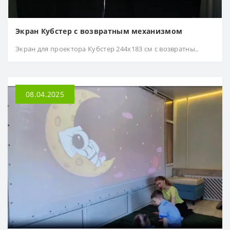
Экран Кубстер с возвратным механизмом
Экран для проектора Кубстер 244х183 см с возвратны..
08.04.2025