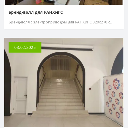
Бренд-волл для РАНХиГС
Бренд-волл с электроприводом для РАНХиГС 320х270 с..
08.02.2025