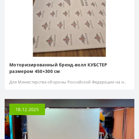
Моторизированный бренд‑волл КУБСТЕР
размером 450×300 см
Для Министерства обороны Российской Федерации на н..
18.12.2025