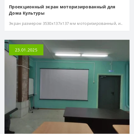
Проекционный экран моторизированный для
Дома Культуры
Экран размером 3530х137х137 мм моторизированный, и..
23.01.2025