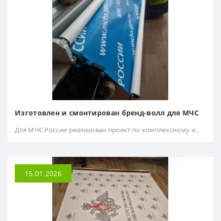
Изготовлен и смонтирован бренд-волл для МЧС
Для МЧС России реализован проект по комплексному и..
15.01.2026