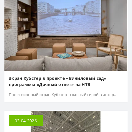
Экран Кубстер в проекте «Виниловый сад»
программы «Дачный ответ» на НТВ
Проекционный экран Кубстер - главный герой в интер..
02.04.2026