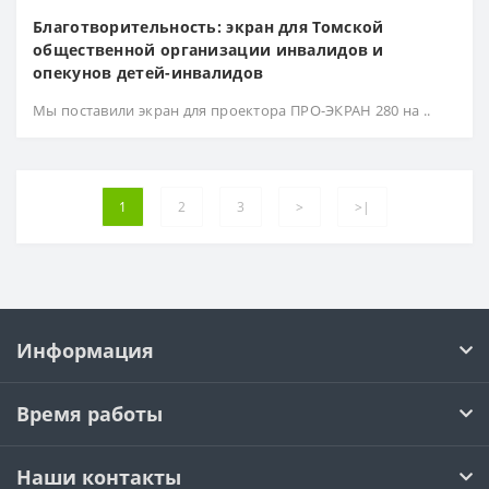
Благотворительность: экран для Томской
общественной организации инвалидов и
опекунов детей-инвалидов
Мы поставили экран для проектора ПРО-ЭКРАН 280 на ..
1
2
3
>
>|
Информация
Время работы
Наши контакты