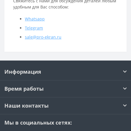
Свяжитесь с нами для обсуждения деталей любым
удобным для Вас способом:
Whatsapp
Telegram
sale@pro-ekran.ru
Информация
Время работы
Наши контакты
Мы в социальных сетях: