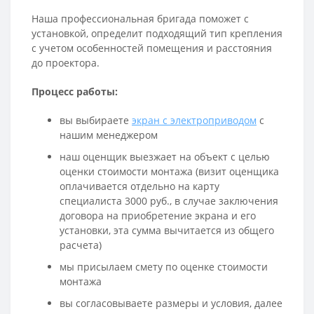
Наша профессиональная бригада поможет с
установкой, определит подходящий тип крепления
с учетом особенностей помещения и расстояния
до проектора.
Процесс работы:
вы выбираете
экран с электроприводом
с
нашим менеджером
наш оценщик выезжает на объект с целью
оценки стоимости монтажа (визит оценщика
оплачивается отдельно на карту
специалиста 3000 руб., в случае заключения
договора на приобретение экрана и его
установки, эта сумма вычитается из общего
расчета)
мы присылаем смету по оценке стоимости
монтажа
вы согласовываете размеры и условия, далее