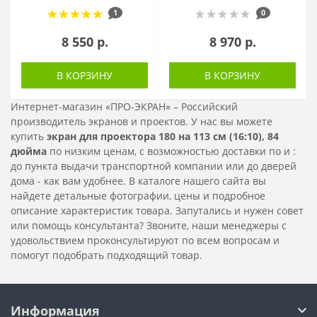
1
0
8 550 р.
8 970 р.
В КОРЗИНУ
В КОРЗИНУ
Интернет-магазин «ПРО-ЭКРАН» – Российский
производитель экранов и проектов. У нас вы можете
купить
экран для проектора 180 на 113 см (16:10), 84
дюйма
по низким ценам, с возможностью доставки по
и
:
до пункта выдачи транспортной компании или до дверей
дома - как вам удобнее. В каталоге нашего сайта вы
найдете детальные фотографии, цены и подробное
описание характеристик товара. Запутались и нужен совет
или помощь консультанта? Звоните, наши менеджеры с
удовольствием проконсультируют по всем вопросам и
помогут подобрать подходящий товар.
Информация