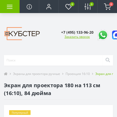
0
0
0
+7 (495) 133-96-20
Заказать звонок
Экраны для проектора ручные
Проекция 16:10
Экран для про
Экран для проектора 180 на 113 см
(16:10), 84 дюйма
Популярный