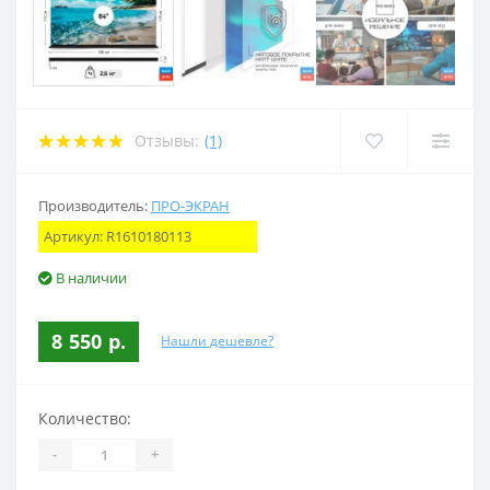
Отзывы:
(1)
Производитель:
ПРО-ЭКРАН
Артикул:
R1610180113
В наличии
8 550 р.
Нашли дешевле?
Количество:
-
+