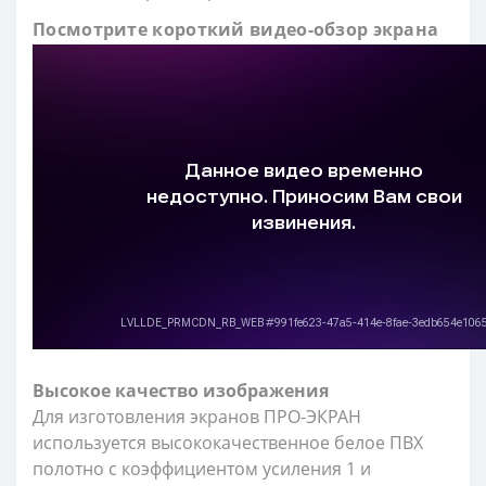
Посмотрите короткий видео-обзор экрана
Высокое качество изображения
Для изготовления экранов ПРО-ЭКРАН
используется высококачественное белое ПВХ
полотно с коэффициентом усиления 1 и