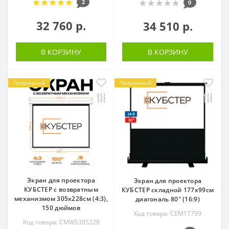
2
0
32 760 р.
34 510 р.
В КОРЗИНУ
В КОРЗИНУ
Популярный
Популярный
Экран для проектора
Экран для проектора
КУБСТЕР с возвратным
КУБСТЕР складной 177x99см
механизмом 305х228см (4:3),
диагональ 80" (16:9)
150 дюймов
Код товара: CEM17799
Код товара: CMWS305228