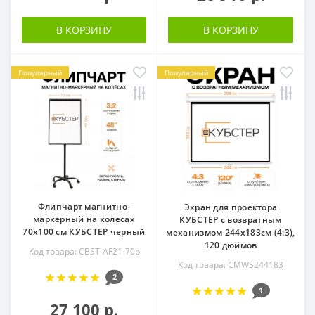
В КОРЗИНУ
В КОРЗИНУ
Популярный
Популярный
Флипчарт магнитно-
Экран для проектора
маркерный на колесах
КУБСТЕР с возвратным
70х100 см КУБСТЕР черный
механизмом 244х183см (4:3),
120 дюймов
Код товара: CBST-AF21-70b
Код товара: CMWS244183
2
1
27 100 р.