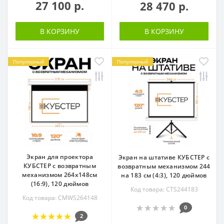
27 100 р.
28 470 р.
В КОРЗИНУ
В КОРЗИНУ
Популярный
Популярный
Экран для проектора
Экран на штативе КУБСТЕР с
КУБСТЕР с возвратным
возвратным механизмом 244
механизмом 264х148см
на 183 см (4:3), 120 дюймов
(16:9), 120 дюймов
Код товара: CTS244183
Код товара: CMWS264148
0
2