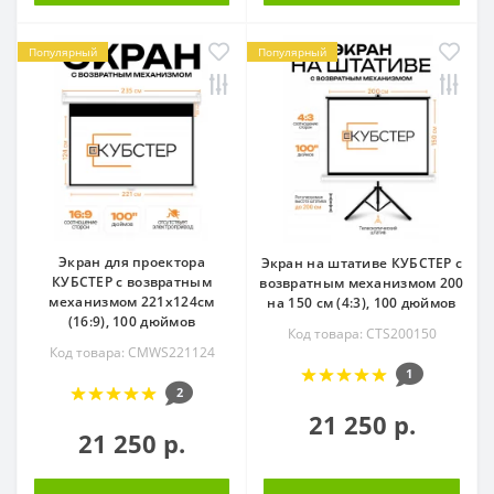
Популярный
Популярный
Экран для проектора
Экран на штативе КУБСТЕР с
КУБСТЕР с возвратным
возвратным механизмом 200
механизмом 221х124см
на 150 см (4:3), 100 дюймов
(16:9), 100 дюймов
Код товара: CTS200150
Код товара: CMWS221124
1
2
21 250 р.
21 250 р.