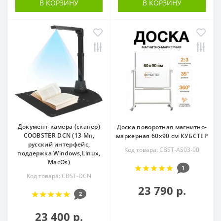
В КОРЗИНУ
В КОРЗИНУ
Документ-камера (сканер)
Доска поворотная магнитно-
COOBSTER DCN (13 Мп,
маркерная 60х90 см КУБСТЕР
русский интерфейс,
Код товара: CBST-AS03-90
поддержка Windows,Linux,
MacOs)
1
Код товара: CBST-DCN
23 790 р.
2
23 400 р.