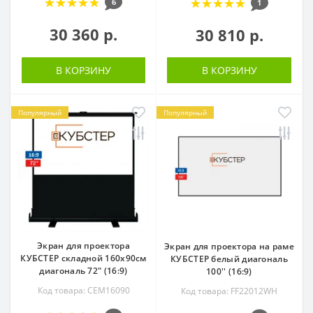
6
1
30 360 р.
30 810 р.
В КОРЗИНУ
В КОРЗИНУ
Популярный
Популярный
Экран для проектора
Экран для проектора на раме
КУБСТЕР складной 160x90см
КУБСТЕР белый диагональ
диагональ 72" (16:9)
100'' (16:9)
Код товара: CEM16090
Код товара: FF22012WH