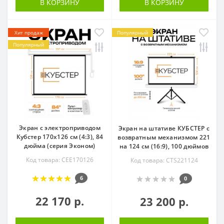
В КОРЗИНУ
В КОРЗИНУ
Хит продаж
Популярный
Популярный
Экран с электроприводом
Экран на штативе КУБСТЕР с
Кубстер 170х126 см (4:3), 84
возвратным механизмом 221
дюйма (серия Эконом)
на 124 см (16:9), 100 дюймов
Код товара: CEE170126
Код товара: CTS221124
6
0
22 170 р.
23 200 р.