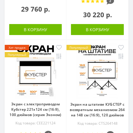
2
29 760 р.
30 220 р.
В КОРЗИНУ
В КОРЗИНУ
Хит продаж
Популярный
Популярный
Экран с электроприводом
Экран на штативе КУБСТЕР с
Кубстер 221х124 см (16:9),
возвратным механизмом 264
100 дюймов (серия Эконом)
на 148 см (16:9), 120 дюймов
Код товара: CEE221124
Код товара: CTS264148