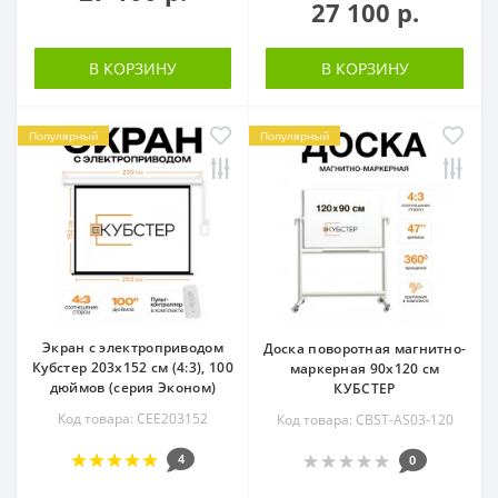
27 100 р.
В КОРЗИНУ
В КОРЗИНУ
Популярный
Популярный
Экран с электроприводом
Доска поворотная магнитно-
Кубстер 203х152 см (4:3), 100
маркерная 90х120 см
дюймов (серия Эконом)
КУБСТЕР
Код товара: CEE203152
Код товара: CBST-AS03-120
4
0