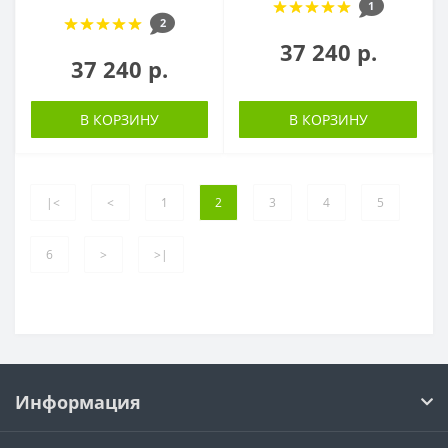
1
2
37 240 р.
37 240 р.
В КОРЗИНУ
В КОРЗИНУ
|<
<
1
2
3
4
5
6
>
>|
Информация