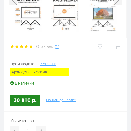
Отзывы:
(1)
Производитель:
КУБСТЕР
Артикул:
CTS264148
В наличии
30 810 р.
Нашли дешевле?
Количество:
-
+