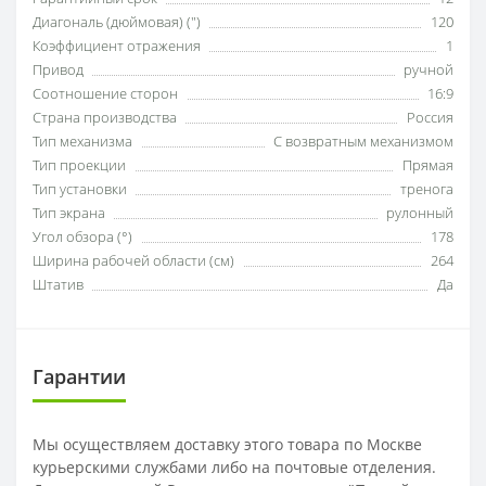
Диагональ (дюймовая) (")
120
Коэффициент отражения
1
Привод
ручной
Соотношение сторон
16:9
Страна производства
Россия
Тип механизма
С возвратным механизмом
Тип проекции
Прямая
Тип установки
тренога
Тип экрана
рулонный
Угол обзора (°)
178
Ширина рабочей области (см)
264
Штатив
Да
Гарантии
Мы осуществляем доставку этого товара по Москве
курьерскими службами либо на почтовые отделения.