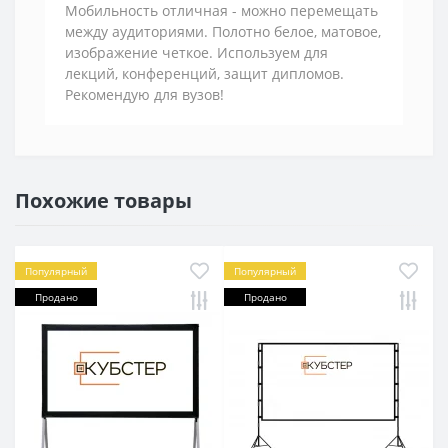
Мобильность отличная - можно перемещать
между аудиториями. Полотно белое, матовое,
изображение четкое. Используем для
лекций, конференций, защит дипломов.
Рекомендую для вузов!
Похожие товары
Популярный
Популярный
Продано
Продано