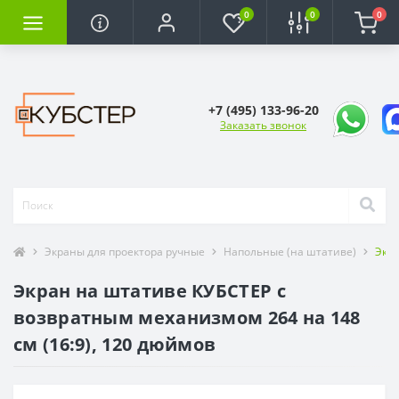
0
0
0
+7 (495) 133-96-20
Заказать звонок
Экраны для проектора ручные
Напольные (на штативе)
Экра
Экран на штативе КУБСТЕР с
возвратным механизмом 264 на 148
см (16:9), 120 дюймов