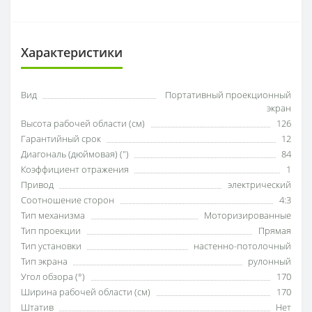
Характеристики
Вид
Портативный проекционный
экран
Высота рабочей области (см)
126
Гарантийный срок
12
Диагональ (дюймовая) (")
84
Коэффициент отражения
1
Привод
электрический
Соотношение сторон
4:3
Тип механизма
Моторизированные
Тип проекции
Прямая
Тип установки
настенно-потолочный
Тип экрана
рулонный
Угол обзора (°)
170
Ширина рабочей области (см)
170
Штатив
Нет