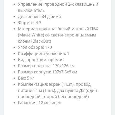
Управление: проводной 2-х клавишный
выключатель
Диагональ: 84 дюйма
Формат: 4:3
Материал полотна: белый матовый ПВХ
(Matte White) со светонепроницаемым
слоем (BlackOut)
Угол обзора: 170
Коэффициент усиления: 1
Вид проекции: прямая
Размер полотна: 170х126 см
Размер корпуса: 197
х7,5
х8 см
Вес: 5 кг
Комплектация: экран (1 шт.), провод
питания 1 м (1 шт.), два пульта ДУ (один
проводной, второй беспроводной)
Гарантия: 12 месяцев