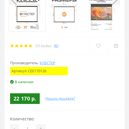
Отзывы:
(6)
Производитель:
КУБСТЕР
Артикул:
CEE170126
В наличии
22 170 р.
Нашли дешевле?
Количество:
-
+