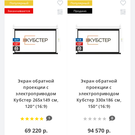
Популярный
Популярный
Заканчивается
Продано
Экран обратной
Экран обратной
проекции с
проекции с
электроприводом
электроприводом
Кубстер 265х149 см,
Кубстер 330х186 см,
120'' (16:9)
150'' (16:9)
1
0
69 220 р.
94 570 р.