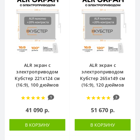
ALR экран с
ALR экран с
электроприводом
электроприводом
Кубстер 221х124 см
Кубстер 265х149 см
(16:9), 100 дюймов
(16:9), 120 дюймов
1
3
41 090 р.
51 670 р.
В КОРЗИНУ
В КОРЗИНУ