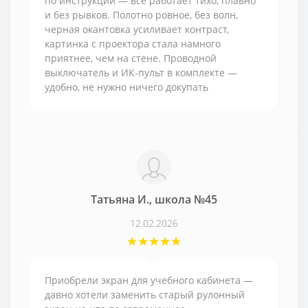
по инструкции — все работает тихо, плавно
и без рывков. Полотно ровное, без волн,
черная окантовка усиливает контраст,
картинка с проектора стала намного
приятнее, чем на стене. Проводной
выключатель и ИК-пульт в комплекте —
удобно, не нужно ничего докупать
Татьяна И., школа №45
12.02.2026
Приобрели экран для учебного кабинета —
давно хотели заменить старый рулонный