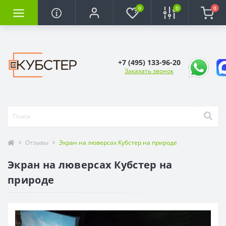
0
0
0
+7 (495) 133-96-20
Заказать звонок
Отзывы
Экран на люверсах Кубстер на природе
Экран на люверсах Кубстер на
природе