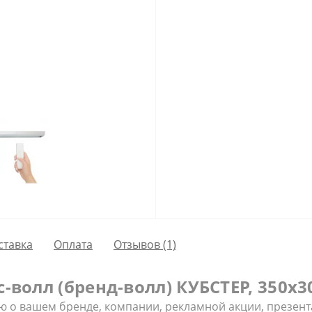
ставка
Оплата
Отзывов (1)
волл (бренд-волл) КУБСТЕР, 350х3
 о вашем бренде, компании, рекламной акции, презента