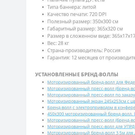
Типа баннера: литой
Качество печати: 720 DPI
Полезный размер: 350х300 см
Габаритный размер: 365х320 см
Размер в сложенном виде: 365х17х1
Вес: 28 кг
Страна-производитель: Россия
Гарантия: 12 месяцев от производит
УСТАНОВЛЕННЫЕ БРЕНД-ВОЛЛЫ
Моторизированный бренд-волл для Феде
Моторизированный пресс-волл (бренд-вол
Моторизированный пресс-волл по заказу
Моторизированный экран 245х253см с ц
Бренд-волл с электроприводом в конфер
450х300 моторизированный бренд-волл. 
Моторизированный пресс-волл (бренд-во
Моторизированный пресс-волл для УПР
Моторизированный бренд-волл 3,5м для 