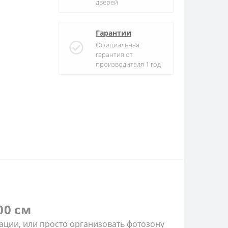
дверей
Гарантии
Официальная
гарантия от
производителя 1 год
00 см
ции, или просто организовать фотозону