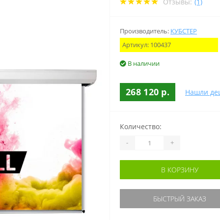
Отзывы:
(1)
Производитель:
КУБСТЕР
Артикул:
100437
В наличии
268 120 р.
Нашли де
Количество:
-
+
В КОРЗИНУ
БЫСТРЫЙ ЗАКАЗ