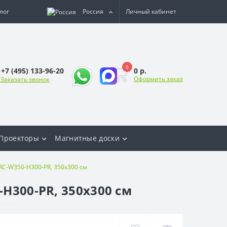
лог
Россия
Личный кабинет
0
0 р.
+7 (495) 133-96-20
Оформить заказ
Заказать звонок
Проекторы
Магнитные доски
RC-W350-H300-PR, 350х300 см
H300-PR, 350х300 см