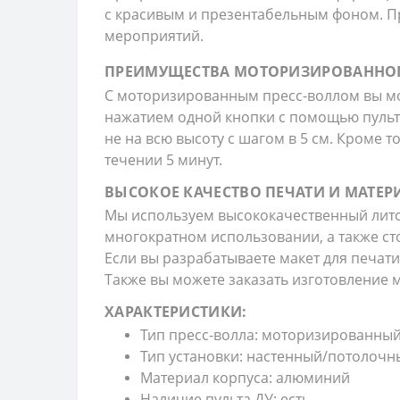
с красивым и презентабельным фоном. П
мероприятий.
ПРЕИМУЩЕСТВА МОТОРИЗИРОВАННОГО
С моторизированным пресс-воллом вы мо
нажатием одной кнопки с помощью пульта
не на всю высоту с шагом в 5 см. Кроме 
течении 5 минут.
ВЫСОКОЕ КАЧЕСТВО ПЕЧАТИ И МАТЕ
Мы используем высококачественный литой
многократном использовании, а также сто
Если вы разрабатываете макет для печати
Также вы можете заказать изготовление ма
ХАРАКТЕРИСТИКИ:
Тип пресс-волла: моторизированны
Тип установки: настенный/потолочн
Материал корпуса: алюминий
Наличие пульта ДУ: есть