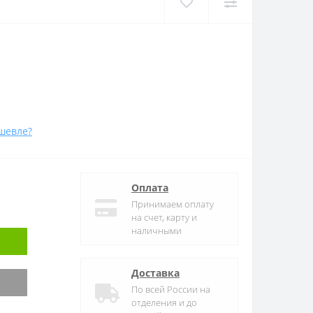
шевле?
Оплата
Принимаем оплату
на счет, карту и
наличными
Доставка
По всей России на
отделения и до