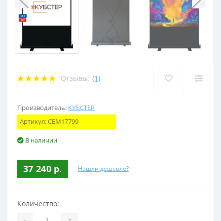
Отзывы:
(1)
Производитель:
КУБСТЕР
Артикул:
CEM17799
В наличии
37 240 р.
Нашли дешевле?
Количество:
-
+