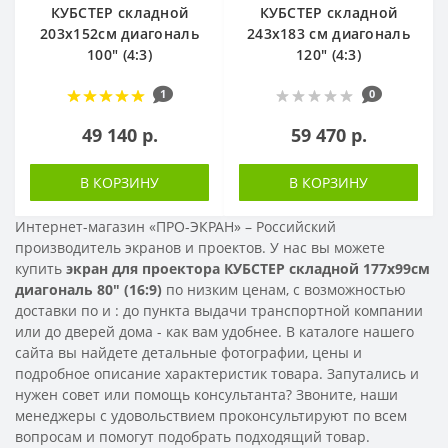
КУБСТЕР складной
КУБСТЕР складной
203x152см диагональ
243x183 см диагональ
100" (4:3)
120" (4:3)
1
0
49 140 р.
59 470 р.
В КОРЗИНУ
В КОРЗИНУ
Интернет-магазин «ПРО-ЭКРАН» – Российский
производитель экранов и проектов. У нас вы можете
купить
экран для проектора КУБСТЕР складной 177x99см
диагональ 80" (16:9)
по низким ценам, с возможностью
доставки по
и
: до пункта выдачи транспортной компании
или до дверей дома - как вам удобнее. В каталоге нашего
сайта вы найдете детальные фотографии, цены и
подробное описание характеристик товара. Запутались и
нужен совет или помощь консультанта? Звоните, наши
менеджеры с удовольствием проконсультируют по всем
вопросам и помогут подобрать подходящий товар.