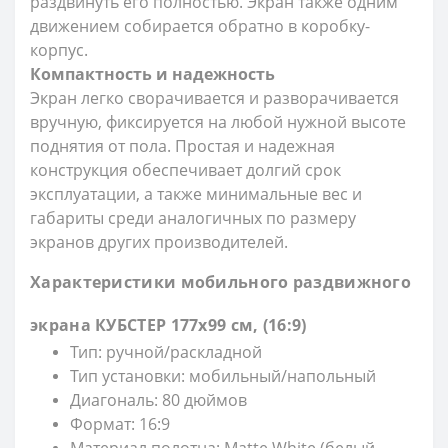
раздвинуть его полностью. Экран также одним
движением собирается обратно в коробку-
корпус.
Компактность и надежность
Экран легко сворачивается и разворачивается
вручную, фиксируется на любой нужной высоте
поднятия от пола. Простая и надежная
конструкция обеспечивает долгий срок
эксплуатации, а также минимальные вес и
габариты среди аналогичных по размеру
экранов других производителей.
Характеристики мобильного раздвижного
экрана КУБСТЕР 177х99 см, (16:9)
Тип: ручной/раскладной
Тип установки: мобильный/напольный
Диагональ: 80 дюймов
Формат: 16:9
Материал полотна: Matte White (белый