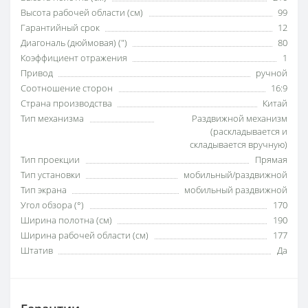
Высота рабочей области (см)
99
Гарантийный срок
12
Диагональ (дюймовая) (")
80
Коэффициент отражения
1
Привод
ручной
Соотношение сторон
16:9
Страна производства
Китай
Тип механизма
Раздвижной механизм
(раскладывается и
складывается вручную)
Тип проекции
Прямая
Тип установки
мобильный/раздвижной
Тип экрана
мобильный раздвижной
Угол обзора (°)
170
Ширина полотна (см)
190
Ширина рабочей области (см)
177
Штатив
Да