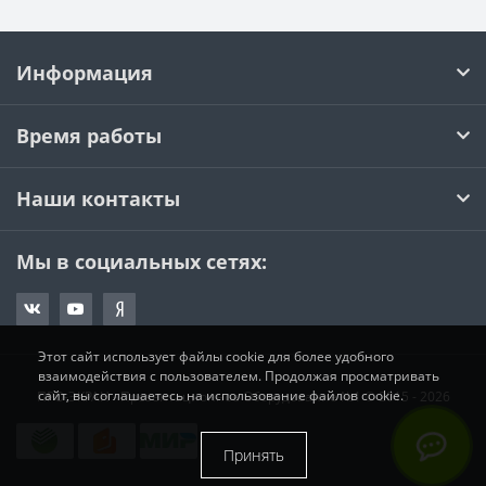
Информация
Время работы
Наши контакты
Мы в социальных сетях:
Этот сайт использует файлы cookie для более удобного
взаимодействия с пользователем. Продолжая просматривать
сайт, вы соглашаетесь на использование файлов cookie.
ПРО-ЭКРАН - Презентационное Оборудование №1 © 2015 - 2026
Принять