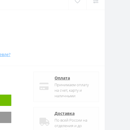
евле?
Оплата
Принимаем оплату
на счет, карту и
наличными
Доставка
По всей России на
отделения и до