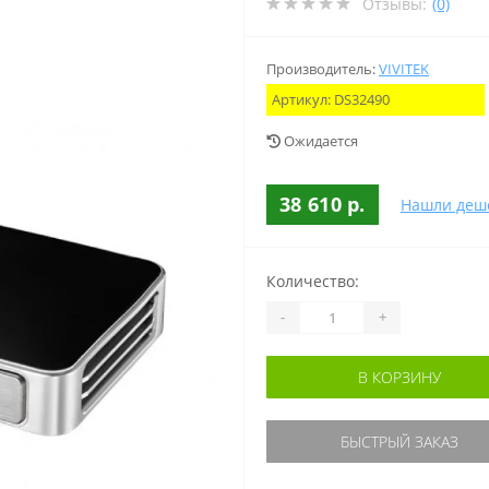
Отзывы:
(0)
Производитель:
VIVITEK
Артикул:
DS32490
Ожидается
38 610 р.
Нашли деш
Количество:
-
+
В КОРЗИНУ
БЫСТРЫЙ ЗАКАЗ