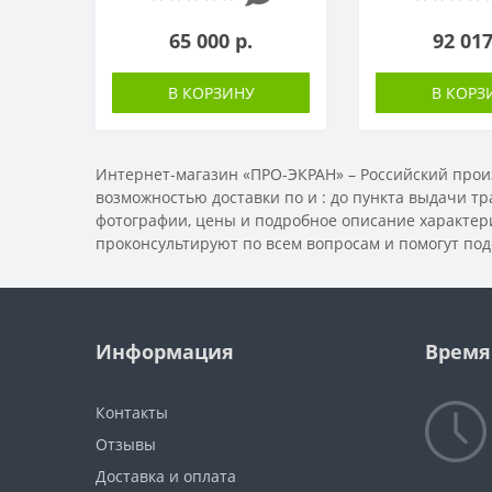
65 000 р.
92 017
В КОРЗИНУ
В КОРЗ
Интернет-магазин «ПРО-ЭКРАН» – Российский произ
возможностью доставки по
и
: до пункта выдачи т
фотографии, цены и подробное описание характери
проконсультируют по всем вопросам и помогут по
Информация
Время
Контакты
Отзывы
Доставка и оплата