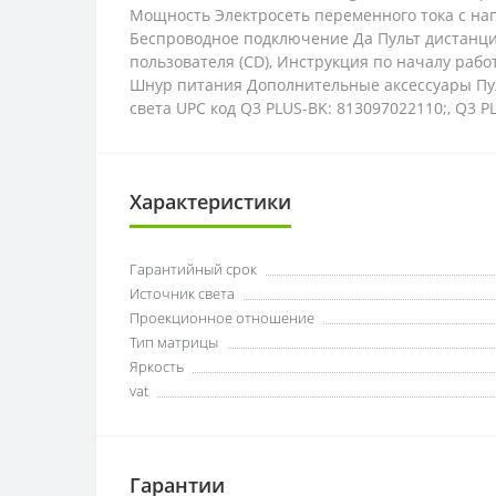
Мощность Электросеть переменного тока с напр
Беспроводное подключение Да Пульт дистанци
пользователя (CD), Инструкция по началу рабо
Шнур питания Дополнительные аксессуары Пуль
света UPC код Q3 PLUS-BK: 813097022110;, Q3 P
Характеристики
Гарантийный срок
Источник света
Проекционное отношение
Тип матрицы
Яркость
vat
Гарантии