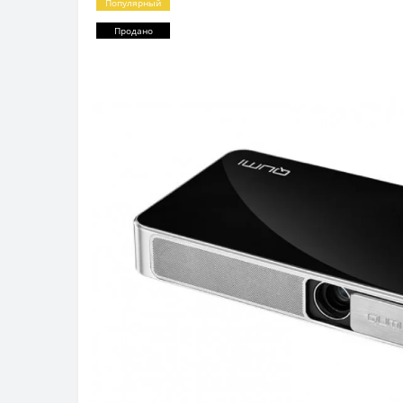
Популярный
Продано