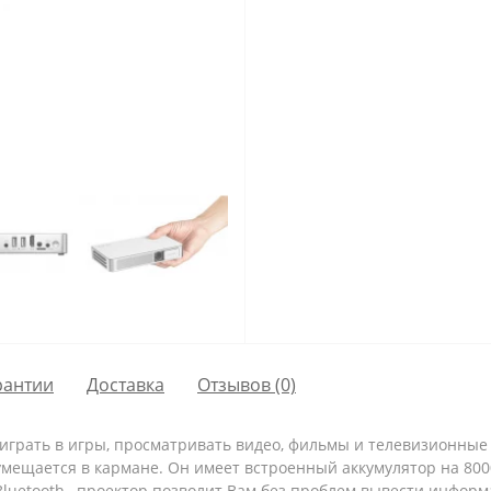
рантии
Доставка
Отзывов (0)
е играть в игры, просматривать видео, фильмы и телевизионны
 умещается в кармане. Он имеет встроенный аккумулятор на 80
Bluetooth , проектор позволит Вам без проблем вывести информ