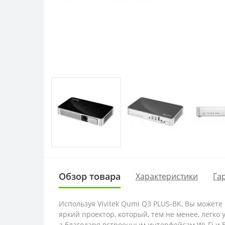
Обзор товара
Характеристики
Га
Используя Vivitek Qumi Q3 PLUS-BK, Вы может
яркий проектор, который, тем не менее, легко
а благодаря встроенным интерфейсам Wi-Fi и 