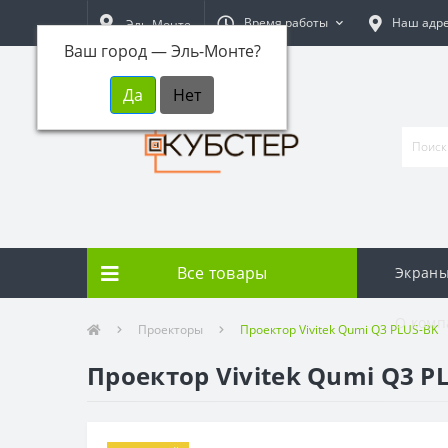
Время работы
Наш адр
Эль-Монте
Ваш город —
Эль-Монте
?
Все товары
Экраны
О комп
Проекторы
Проектор Vivitek Qumi Q3 PLUS-BK
Проектор Vivitek Qumi Q3 P