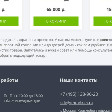
 р.
65 000 р.
15
ИНУ
В КОРЗИНУ
В 
водитель экранов и проектов. У нас вы можете купить
проекто
ранспортной компании или до дверей дома - как вам удобнее. В
стик товара. Запутались и нужен совет или помощь консульта
добрать подходящий товар.
 работы
Наши контакты
+7 (495) 133-96-20
Пн-Пт: с 10:00 до 18:00
Сб-Вс: выходные дни
sale@pro-ekran.ru
г. Москва, Краснобогатырская 