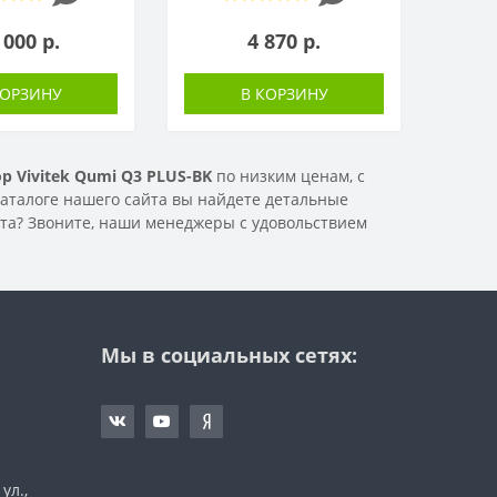
 000 р.
4 870 р.
КОРЗИНУ
В КОРЗИНУ
р Vivitek Qumi Q3 PLUS-BK
по низким ценам, с
 каталоге нашего сайта вы найдете детальные
нта? Звоните, наши менеджеры с удовольствием
Мы в социальных сетях:
ул.,