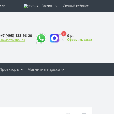
лог
Россия
Личный кабинет
0
0 р.
+7 (495) 133-96-20
Оформить заказ
Заказать звонок
Проекторы
Магнитные доски