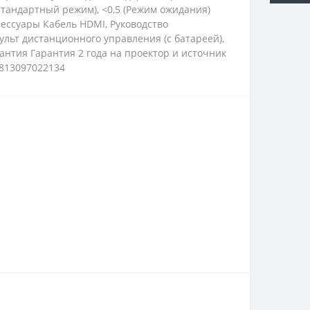
Стандартный режим), <0,5 (Режим ожидания)
ессуары Кабель HDMI, Руководство
ульт дистанционного управления (с батареей),
нтия Гарантия 2 года на проектор и источник
 813097022134