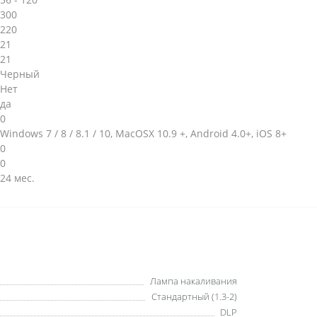
300
220
21
21
Черный
Нет
да
0
Windows 7 / 8 / 8.1 / 10, MacOSX 10.9 +, Android 4.0+, iOS 8+
0
0
24 мес.
Лампа накаливания
Стандартный (1.3-2)
DLP