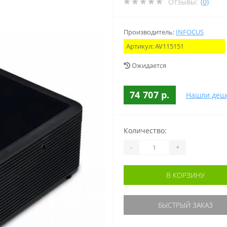
Отзывы:
(0)
Производитель:
INFOCUS
Артикул:
AV115151
Ожидается
74 707 р.
Нашли деш
Количество:
-
+
В КОРЗИНУ
БЫСТРЫЙ ЗАКАЗ