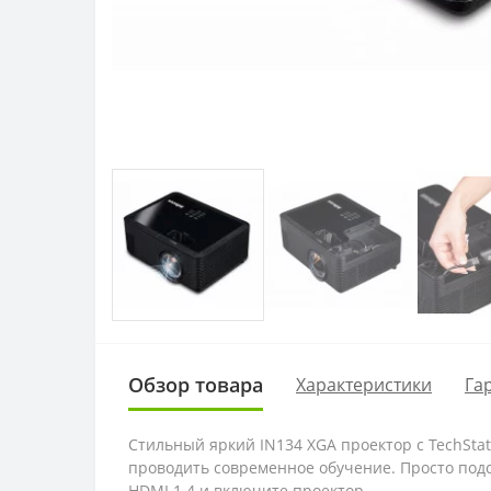
Обзор товара
Характеристики
Га
Стильный яркий IN134 XGA проектор с TechSta
проводить современное обучение. Просто подсоед
HDMI 1.4 и включите проектор.