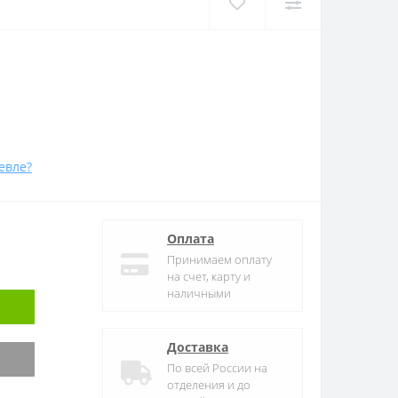
евле?
Оплата
Принимаем оплату
на счет, карту и
наличными
Доставка
По всей России на
отделения и до