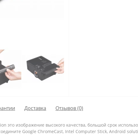
рантии
Доставка
Отзывов (0)
tion это изображение высокого качества, большой срок использ
ините Google ChromeCast, Intel Computer Stick, Android solutio