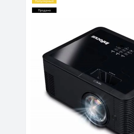
Популярный
Продано