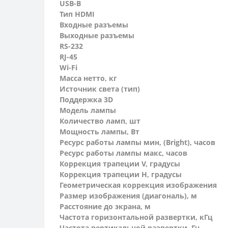
USB-B
Тип HDMI
Входные разъемы
Выходные разъемы
RS-232
RJ-45
Wi-Fi
Масса нетто, кг
Источник света (тип)
Поддержка 3D
Модель лампы
Количество ламп, шт
Мощность лампы, Вт
Ресурс работы лампы мин, (Bright), часов
Ресурс работы лампы макс, часов
Коррекция трапеции V, градусы
Коррекция трапеции H, градусы
Геометрическая коррекция изображения
Размер изображения (диагональ), м
Расстояние до экрана, м
Частота горизонтальной развертки, кГц
Частота вертикальной развертки, Гц