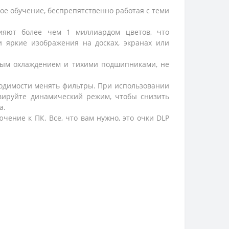
ое обучение, беспрепятственно работая с теми
 сияют более чем 1 миллиардом цветов, что
 яркие изображения на досках, экранах или
вным охлаждением и тихими подшипниками, не
ходимости менять фильтры. При использовании
ивируйте динамический режим, чтобы снизить
а.
чение к ПК. Все, что вам нужно, это очки DLP