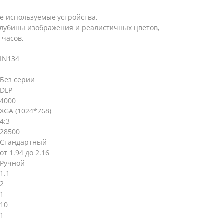
же используемые устройства,
 глубины изображения и реалистичных цветов,
 часов,
IN134
Без серии
DLP
4000
XGA (1024*768)
4:3
28500
Стандартный
от 1.94 до 2.16
Ручной
1.1
2
1
10
1