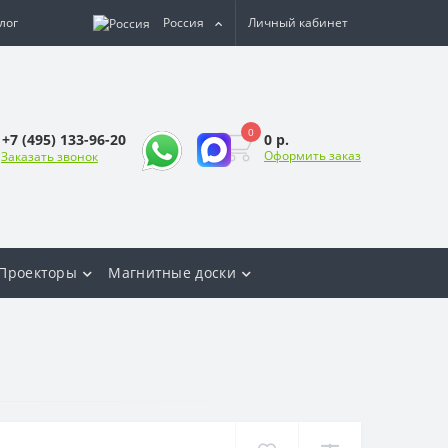
лог
Россия
Личный кабинет
0
0 р.
+7 (495) 133-96-20
Оформить заказ
Заказать звонок
Проекторы
Магнитные доски