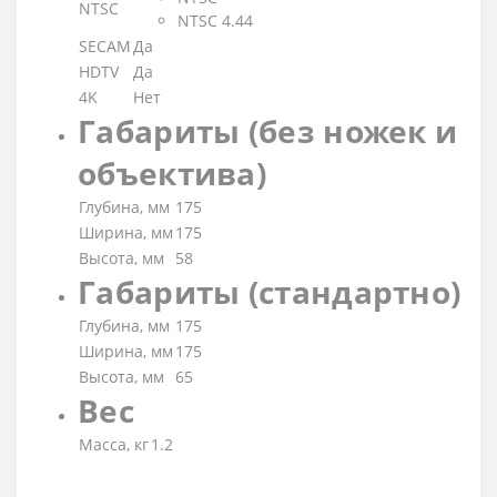
NTSC
NTSC 4.44
SECAM
Да
HDTV
Да
4K
Нет
Габариты (без ножек и
объектива)
Глубина, мм
175
Ширина, мм
175
Высота, мм
58
Габариты (стандартно)
Глубина, мм
175
Ширина, мм
175
Высота, мм
65
Вес
Масса, кг
1.2