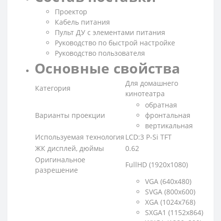
Проектор
Кабель питания
Пульт ДУ с элементами питания
Руководство по быстрой настройке
Руководство пользователя
Основные свойства
Для домашнего
Категория
кинотеатра
обратная
Варианты проекции
фронтальная
вертикальная
Используемая технология
LCD:3 P-Si TFT
ЖК дисплей, дюймы
0.62
Оригинальное
FullHD (1920x1080)
разрешение
VGA (640x480)
SVGA (800x600)
XGA (1024x768)
SXGA1 (1152x864)