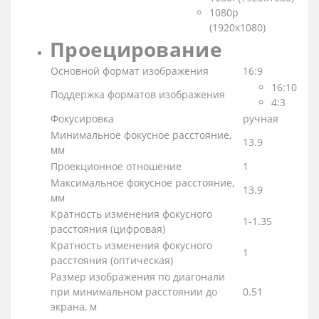
1080p
(1920x1080)
Проецирование
Основной формат изображения
16:9
16:10
Поддержка форматов изображения
4:3
Фокусировка
ручная
Минимальное фокусное расстояние,
13.9
мм
Проекционное отношение
1
Максимальное фокусное расстояние,
13.9
мм
Кратность изменения фокусного
1-1.35
расстояния (цифровая)
Кратность изменения фокусного
1
расстояния (оптическая)
Размер изображения по диагонали
при минимальном расстоянии до
0.51
экрана, м