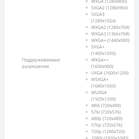
WXGA (1280x800)
SXGA2 (1280x960)
SXGA3
(1280x1024)
WXGA2 (1280x768)
WXGA3 (1366x768)
WXGA+ (1440x900)
SXGA+
(1400x1050)
Поддерживаемые
WXGA++
разрешения
(1600x900)
UXGA (1600x1200)
WSXGA+
(1680x1050)
WUXGA
(1920x1200)
480i (720x480)
576i (720x576)
480p (720x480)
576p (720x576)
720p (1280x720)
1080i (1920x1080)