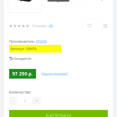
Отзывы:
(0)
Производитель:
EPSON
Артикул:
100476
Ожидается
97 290 р.
Нашли дешевле?
Количество:
-
+
В КОРЗИНУ