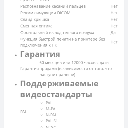
Распознавание касаний пальцев
Нет
Режим симуляции DICOM
Нет
Слайд-крышка
Нет
Сменная оптика
Нет
Фронтальный вывод теплого воздуха
Да
Функция быстрой печати на принтере без
Нет
подключения к ПК
Гарантия
60 месяцев или 12000 часов с даты
Гарантия
продажи (в зависимости от того, что
наступит раньше)
Поддерживаемые
видеостандарты
PAL
M-PAL
PAL
N-PAL
PAL 61
NTSC