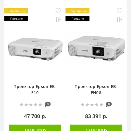
Популярный
Популярный
Продано
Продано
Проектор Epson EB-
Проектор Epson EB-
E10
FH06
0
0
47 700 р.
83 391 р.
В КОРЗИНУ
В КОРЗИНУ