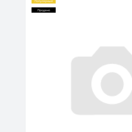
Популярный
Продано