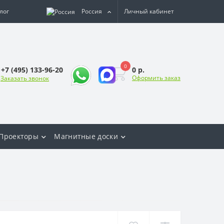
лог
Россия
Личный кабинет
0
0 р.
+7 (495) 133-96-20
Оформить заказ
Заказать звонок
Проекторы
Магнитные доски