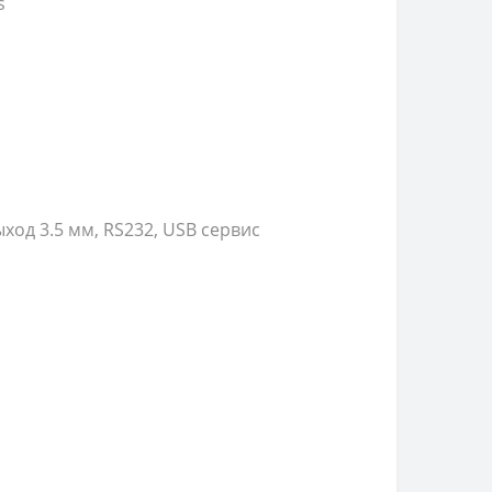
s
ыход 3.5 мм, RS232, USB сервис