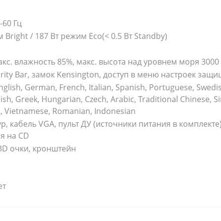
-60 Гц
 Bright / 187 Вт режим Eco(< 0.5 Вт Standby)
макс. влажность 85%, макс. высота над уровнем моря 3000
rity Bar, замок Kensington, доступ в меню настроек защ
nglish, German, French, Italian, Spanish, Portuguese, Swedi
ish, Greek, Hungarian, Czech, Arabic, Traditional Chinese, S
si, Vietnamese, Romanian, Indonesian
р, кабель VGA, пульт ДУ (источники питания в комплекте)
я на CD
3D очки, кронштейн
ет