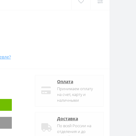
евле?
Оплата
Принимаем оплату
на счет, карту и
наличными
Доставка
По всей России на
отделения и до