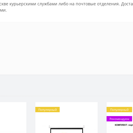
скве курьерскими службами либо на почтовые отделения. Доста
ми.
Популярный
Популярный
Рекомендуем