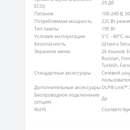
29 Дб
ECO)
Питание
100-240 В, 50
Потребляемая мощность
225 Вт режим
Тип лампы
195 Вт
Условия эксплуатации
5°C - 40°C, 
Безопасность
Штанга Secu
Экранное меню
26 языков: E
Russian, Finn
Turkish, Far
Стандартные аксессуары
Сетевой шну
пользовател
Дополнительные аксессуары
DLP® Link™ 
Беспроводное подключение
Да
(опция)
RoHS
Соответству