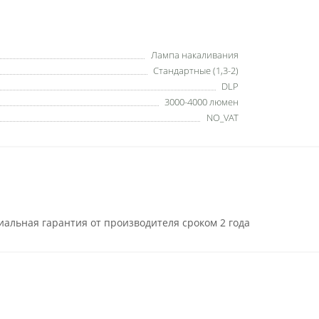
Лампа накаливания
Стандартные (1,3-2)
DLP
3000-4000 люмен
NO_VAT
альная гарантия от производителя сроком 2 года