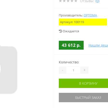
Отзывы:
(0)
Производитель:
OPTOMA
Артикул:
100119
Ожидается
43 612 р.
Нашли деш
Количество:
-
+
В КОРЗИНУ
БЫСТРЫЙ ЗАКАЗ