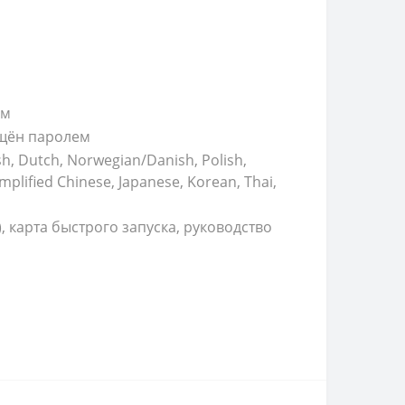
 м
ищён паролем
sh, Dutch, Norwegian/Danish, Polish,
implified Chinese, Japanese, Korean, Thai,
, карта быстрого запуска, руководство