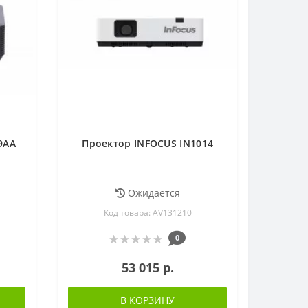
9AA
Проектор INFOCUS IN1014
Ожидается
Код товара: AV131210
0
53 015 р.
В КОРЗИНУ