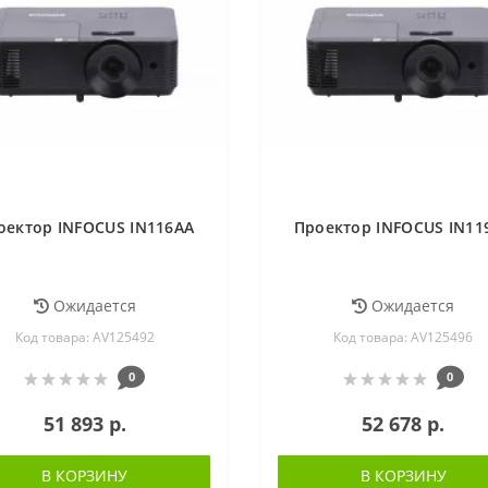
оектор INFOCUS IN116AA
Проектор INFOCUS IN11
Ожидается
Ожидается
Код товара: AV125492
Код товара: AV125496
0
0
51 893 р.
52 678 р.
В КОРЗИНУ
В КОРЗИНУ