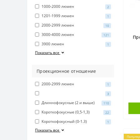
1000-2000 люмен
2
1201-1999 люмен
1
2000-2999 люмен
10
3000-4000 люмен
121
Пр
3900 люмен
1
Показать все
Проекционное отношение
2000-2999 люмен
1
3
Длиннофокусные (2 и выше)
110
Короткофокусные (0,5-1,3)
22
Короткофокусный (0-1.3)
1
Показать все
Популя