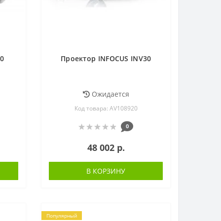
0
Проектор INFOCUS INV30
Ожидается
Код товара: AV108920
0
48 002 р.
В КОРЗИНУ
Популярный