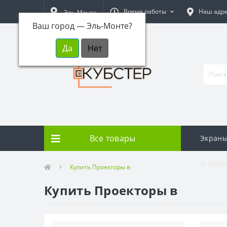
Время работы
Наш адр
Эль-Монте
Ваш город —
Эль-Монте
?
Все товары
Экраны
О комп
Купить Проекторы в
Купить Проекторы в