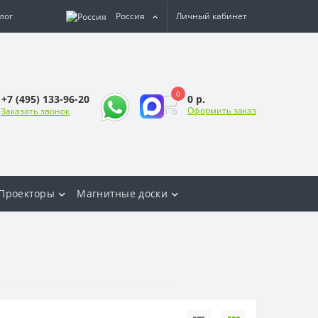
лог
Россия
Личный кабинет
0
0 р.
+7 (495) 133-96-20
Оформить заказ
Заказать звонок
Проекторы
Магнитные доски