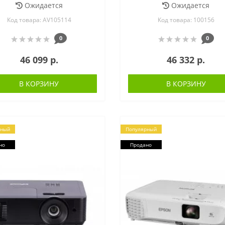
Ожидается
Ожидается
Код товара: AV105114
Код товара: 100156
0
0
46 099 р.
46 332 р.
В КОРЗИНУ
В КОРЗИНУ
рный
Популярный
но
Продано