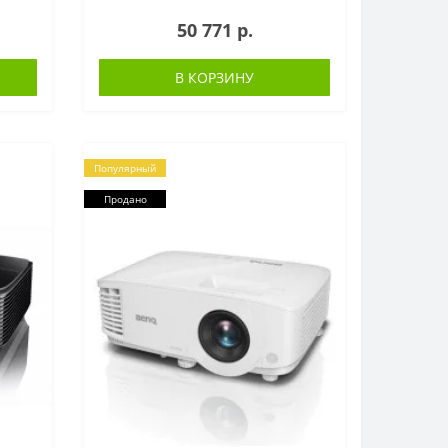
50 771 р.
В КОРЗИНУ
Популярный
Продано