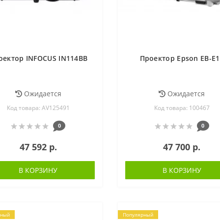
оектор INFOCUS IN114BB
Проектор Epson EB-E1
Ожидается
Ожидается
Код товара: AV125491
Код товара: 100467
0
0
47 592 р.
47 700 р.
В КОРЗИНУ
В КОРЗИНУ
рный
Популярный