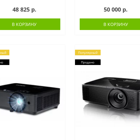
48 825 р.
50 000 р.
В КОРЗИНУ
В КОРЗИНУ
рный
Популярный
но
Продано