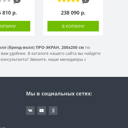
0
2
 810 р.
238 090 р.
КОРЗИНУ
В КОРЗИНУ
олл (бренд-волл) ПРО-ЭКРАН, 200х200 см
по
 вам удобнее. В каталоге нашего сайта вы найдете
 консультанта? Звоните, наши менеджеры с
Мы в социальных сетях: