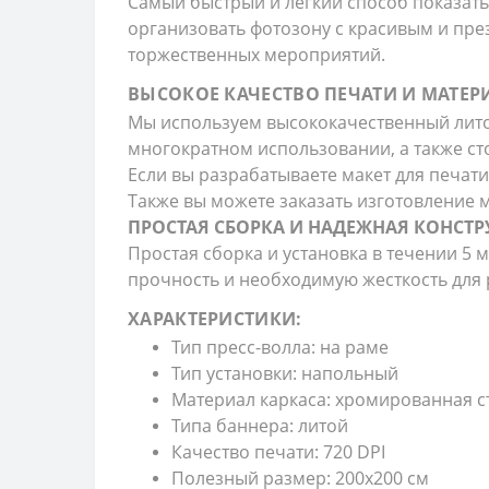
Самый быстрый и легкий способ показат
организовать фотозону с красивым и пр
торжественных мероприятий.
ВЫСОКОЕ КАЧЕСТВО ПЕЧАТИ И МАТЕ
Мы используем высококачественный литой
многократном использовании, а также сто
Если вы разрабатываете макет для печати
Также вы можете заказать изготовление ма
ПРОСТАЯ СБОРКА И НАДЕЖНАЯ КОНСТ
Простая сборка и установка в течении 5 
прочность и необходимую жесткость для
ХАРАКТЕРИСТИКИ:
Тип пресс-волла: на раме
Тип установки: напольный
Материал каркаса: хромированная с
Типа баннера: литой
Качество печати: 720 DPI
Полезный размер: 200х200 см