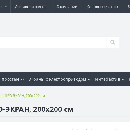
ес
Доставка и оплата
О компании
Отзывы клиентов
Б
 простые
Экраны с электроприводом
Интерактив
ании
лл) ПРО-ЭКРАН, 200х200 см
О-ЭКРАН, 200х200 см