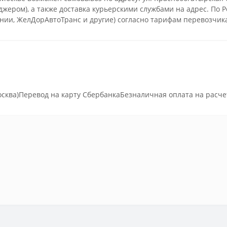
еджером), а также доставка курьерскими службами на адрес. По
ии, ЖелДорАвтоТранс и другие) согласно тарифам перевозчик
сква)Перевод на карту СбербанкаБезналичная оплата на расче