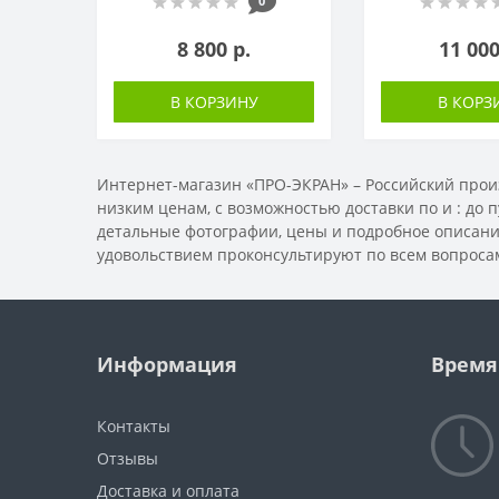
0
8 800 р.
11 000
В КОРЗИНУ
В КОРЗ
Интернет-магазин «ПРО-ЭКРАН» – Российский произ
низким ценам, с возможностью доставки по
и
: до 
детальные фотографии, цены и подробное описание
удовольствием проконсультируют по всем вопроса
Информация
Время
Контакты
Отзывы
Доставка и оплата