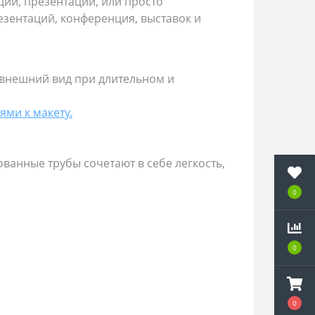
ии, презентации, или просто
зентаций, конференция, выставок и
 внешний вид при длительном и
ями к макету.
ованные трубы сочетают в себе легкость,
0
0
0