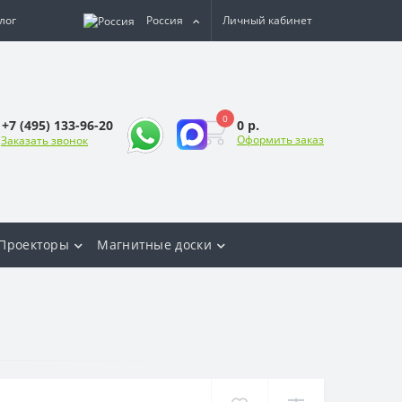
лог
Россия
Личный кабинет
0
0 р.
+7 (495) 133-96-20
Оформить заказ
Заказать звонок
Проекторы
Магнитные доски