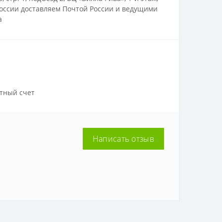
 России доставляем Почтой России и ведущими
а
тный счет
Написать отзыв