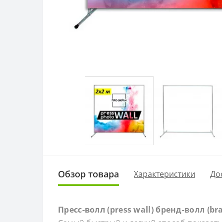
Обзор товара
Характеристики
До
Пресс-волл (press wall) бренд-волл (br