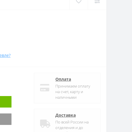
евле?
Оплата
Принимаем оплату
на счет, карту и
наличными
Доставка
По всей России на
отделения и до