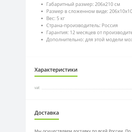
Габаритный размер: 206х210 см
Размер в сложенном виде: 206х10х1
Вес: 5 кг
Страна-производитель: Россия
Гарантия: 12 месяцев от производит
Дополнительно: для этой модели м
Характеристики
vat
Доставка
Мы осуществляем доставку по всей России. По М