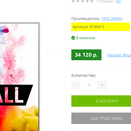
Отзывы:
(0)
Производитель:
ПРО-ЭКРАН
Артикул:
R100413
В наличии
34 120 р.
Нашли деш
Количество:
-
+
В КОРЗИНУ
БЫСТРЫЙ ЗАКАЗ