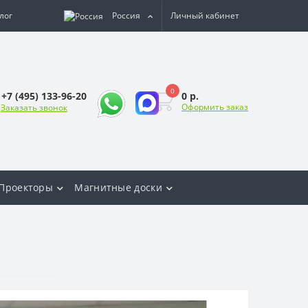
лог
Россия
Личный кабинет
0
0 р.
+7 (495) 133-96-20
Оформить заказ
Заказать звонок
Проекторы
Магнитные доски