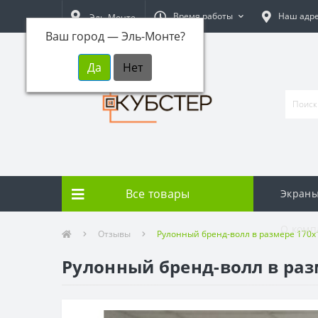
Время работы
Наш адр
Эль-Монте
Ваш город —
Эль-Монте
?
Все товары
Экраны
О комп
Отзывы
Рулонный бренд-волл в размере 170х
Рулонный бренд-волл в раз