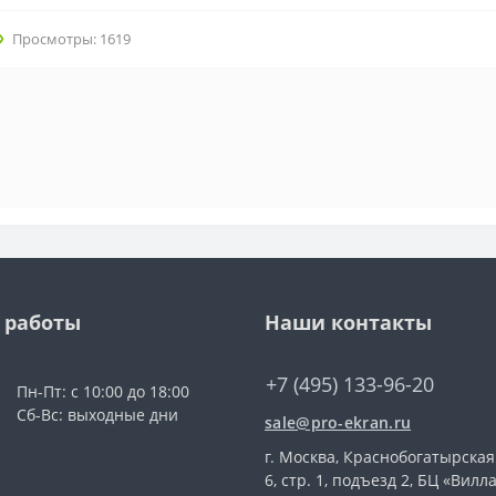
Просмотры: 1619
 работы
Наши контакты
+7 (495) 133-96-20
Пн-Пт: с 10:00 до 18:00
Сб-Вс: выходные дни
sale@pro-ekran.ru
г. Москва, Краснобогатырская 
6, стр. 1, подъезд 2, БЦ «Вилл