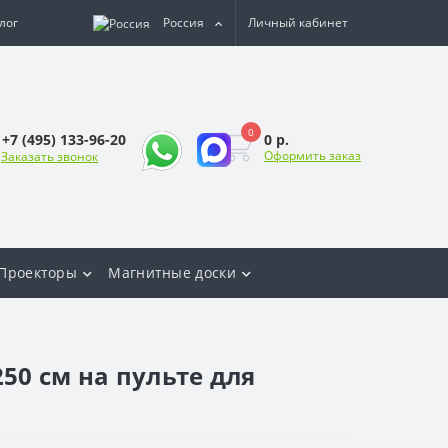
лог
Россия
Личный кабинет
0
0 р.
+7 (495) 133-96-20
Оформить заказ
Заказать звонок
Проекторы
Магнитные доски
50 см на пульте для