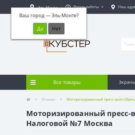
Время работы
Наш адр
Эль-Монте
Ваш город —
Эль-Монте
?
Все товары
Экраны
О комп
Отзывы
Моторизированный пресс-волл (бренд
Моторизированный пресс-во
Налоговой №7 Москва