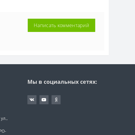
Написать комментарий
Мы в социальных сетях:
ул.,
а
ПРО-