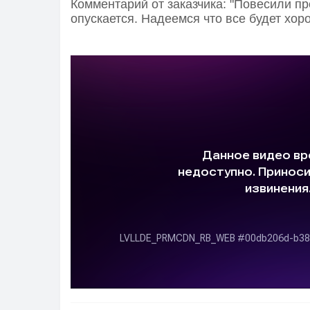
Комментарий от заказчика: "Повесили п
опускается.
Надеемся что все будет хор