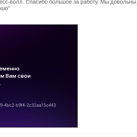
ресс-волл. Спасибо большое за работу. Мы довольны
ошо"