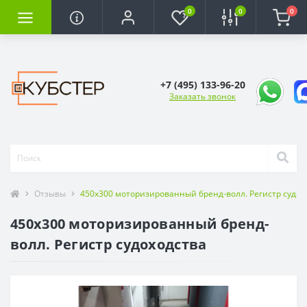
0
0
0
+7 (495) 133-96-20
Заказать звонок
Отзывы
450х300 моторизированный бренд-волл. Регистр судох
450х300 моторизированный бренд-
волл. Регистр судоходства