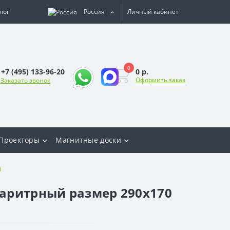
лог
Россия
Личный кабинет
0
0 р.
+7 (495) 133-96-20
Оформить заказ
Заказать звонок
Проекторы
Магнитные доски
й
баритрный размер 290х170