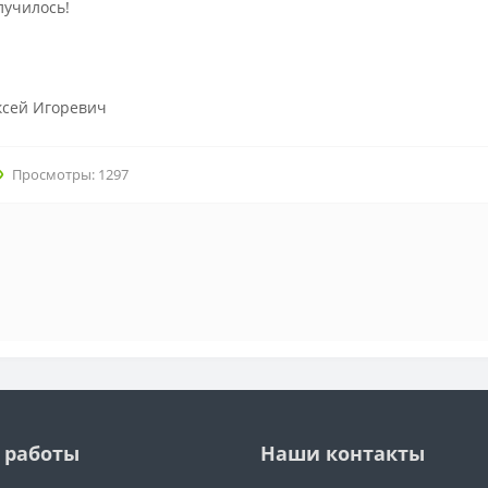
лучилось!
евич
Просмотры: 1297
 работы
Наши контакты