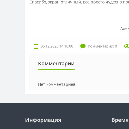
Спасибо, экран отличный, все просто чудесно по
Алексей Игор
06.12.2023 14:16:00
Комментарии: 0
Комментарии
Нет комментариев
Информация
Время