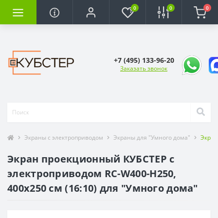
0
0
0
+7 (495) 133-96-20
Заказать звонок
Экраны с электроприводом
Экраны для "Умного дома"
Экран
Экран проекционный КУБСТЕР с
электроприводом RC-W400-H250,
400х250 см (16:10) для "Умного дома"