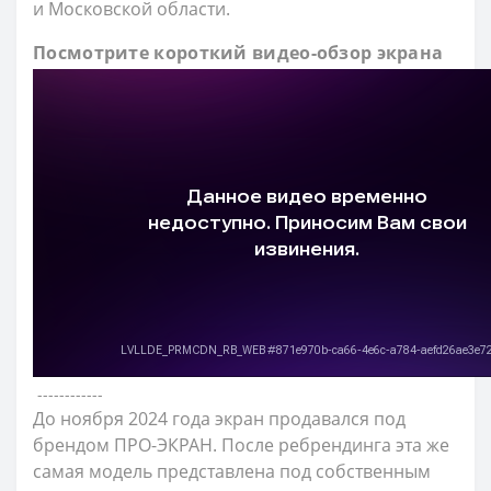
и Московской области.
Посмотрите короткий видео-обзор экрана
------------
До ноября 2024 года экран продавался под
брендом ПРО-ЭКРАН. После ребрендинга эта же
самая модель представлена под собственным