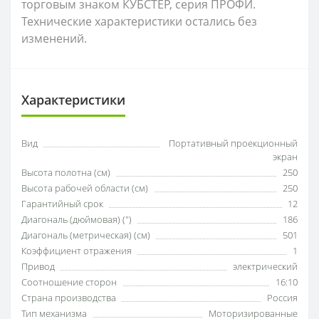
торговым знаком КУБСТЕР, серия ПРОФИ.
Технические характеристики остались без
изменений.
Характеристики
Вид
Портативный проекционный
экран
Высота полотна (см)
250
Высота рабочей области (см)
250
Гарантийный срок
12
Диагональ (дюймовая) (")
186
Диагональ (метрическая) (см)
501
Коэффициент отражения
1
Привод
электрический
Соотношение сторон
16:10
Страна производства
Россия
Тип механизма
Моторизированные