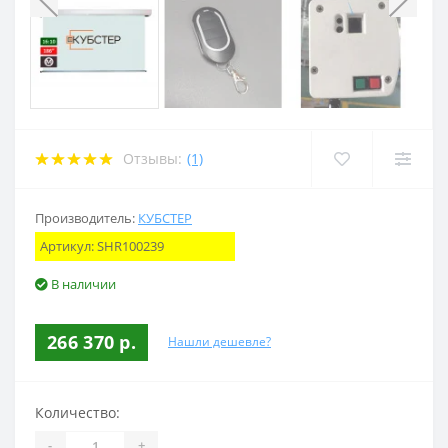
Отзывы:
(1)
Производитель:
КУБСТЕР
Артикул:
SHR100239
В наличии
266 370 р.
Нашли дешевле?
Количество:
-
+