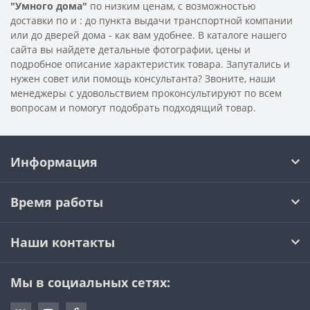
"Умного дома"
по низким ценам, с возможностью
доставки по
и
: до пункта выдачи транспортной компании
или до дверей дома - как вам удобнее. В каталоге нашего
сайта вы найдете детальные фотографии, цены и
подробное описание характеристик товара. Запутались и
нужен совет или помощь консультанта? Звоните, наши
менеджеры с удовольствием проконсультируют по всем
вопросам и помогут подобрать подходящий товар.
Информация
Время работы
Наши контакты
Мы в социальных сетях: