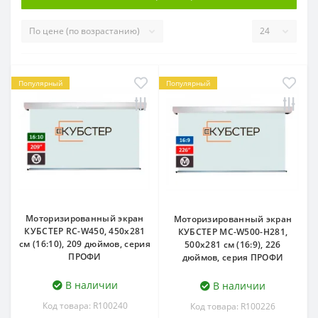
Популярный
Популярный
Моторизированный экран
Моторизированный экран
КУБСТЕР RC-W450, 450х281
КУБСТЕР MC-W500-H281,
см (16:10), 209 дюймов, серия
500х281 см (16:9), 226
ПРОФИ
дюймов, серия ПРОФИ
В наличии
В наличии
Код товара: R100240
Код товара: R100226