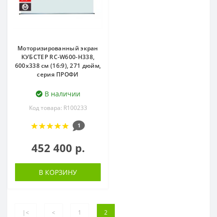
Моторизированный экран
КУБСТЕР RC-W600-H338,
600х338 см (16:9), 271 дюйм,
серия ПРОФИ
В наличии
Код товара: R100233
1
452 400 р.
В КОРЗИНУ
|<
<
1
2