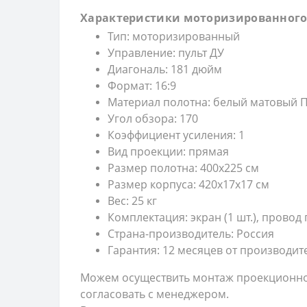
Характеристики моторизированного 
Тип: моторизированный
Управление: пульт ДУ
Диагональ: 181 дюйм
Формат: 16:9
Материал полотна: белый матовый П
Угол обзора: 170
Коэффициент усиления: 1
Вид проекции: прямая
Размер полотна: 400х225 см
Размер корпуса: 420х17х17 см
Вес: 25 кг
Комплектация: экран (1 шт.), провод пи
Страна-производитель: Россия
Гарантия: 12 месяцев от производит
Можем осуществить монтаж проекционно
согласовать с менеджером.