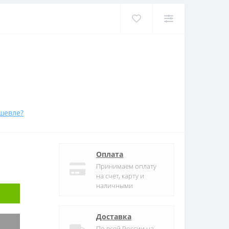
шевле?
Оплата
Принимаем оплату
на счет, карту и
наличными
Доставка
По всей России на