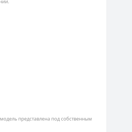
ании.
я модель представлена под собственным