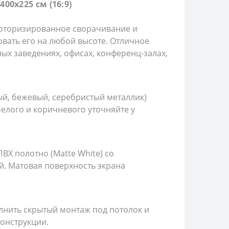
0х225 см (16:9)
 Моторизированное сворачивание и
вать его на любой высоте. Отличное
ых заведениях, офисах, конференц-залах,
ый, бежевый, серебристый металлик)
белого и коричневого уточняйте у
Х полотно (Matte White) со
й. Матовая поверхность экрана
олнить скрытый монтаж под потолок и
конструкции.