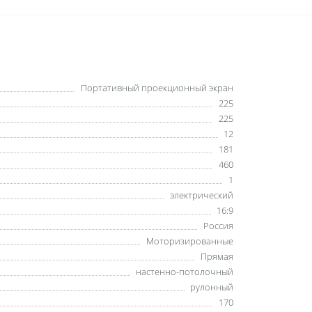
Портативный проекционный экран
225
225
12
181
460
1
электрический
16:9
Россия
Моторизированные
Прямая
настенно-потолочный
рулонный
170