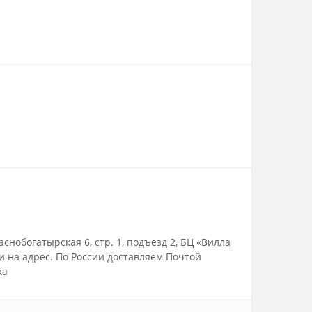
нобогатырская 6, стр. 1, подъезд 2, БЦ «Вилла
ми на адрес. По России доставляем Почтой
ка