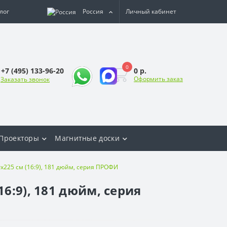
лог
Россия
Личный кабинет
0
0 р.
+7 (495) 133-96-20
Оформить заказ
Заказать звонок
Проекторы
Магнитные доски
225 см (16:9), 181 дюйм, серия ПРОФИ
6:9), 181 дюйм, серия