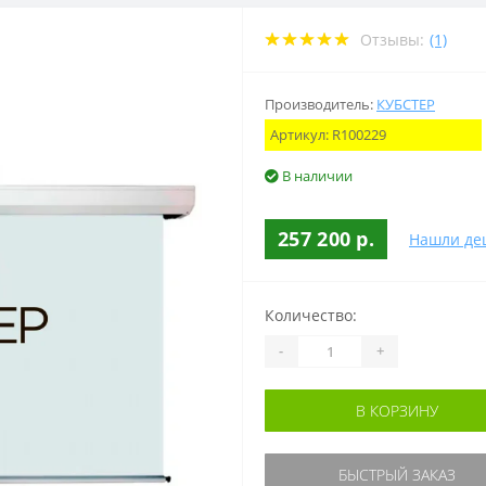
Отзывы:
(1)
Производитель:
КУБСТЕР
Артикул:
R100229
В наличии
257 200 р.
Нашли де
Количество:
-
+
В КОРЗИНУ
БЫСТРЫЙ ЗАКАЗ