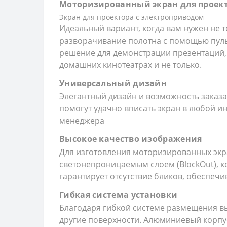
Моторизированный экран для проектор
Экран для проектора с электроприводом
Идеальный вариант, когда вам нужен не 
разворачивание полотна с помощью пульт
решение для демонстрации презентаций, 
домашних кинотеатрах и не только.
Универсальный дизайн
Элегантный дизайн и возможность заказа
помогут удачно вписать экран в любой ин
менеджера
Высокое качество изображения
Для изготовления моторизированных экра
светонепроницаемым слоем (BlockOut), к
гарантирует отсутствие бликов, обеспечи
Гибкая система установки
Благодаря гибкой системе размещения вы
другие поверхности. Алюминиевый корпус