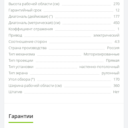
Высота рабочей области (см)
270
Гарантийный срок
12
Диагональ (дюймовая) (")
177
Диагональ (метрическая) (см)
450
Коэффициент отражения
1
Привод
электрический
Соотношение сторон
4:3
Страна производства
Россия
Тип механизма
Моторизированные
Тип проекции
Прямая
Тип установки
настенно-потолочный
Тип экрана
рулонный
Угол обзора (°)
170
Ширина рабочей области (см)
360
Штатив
Нет
Гарантии