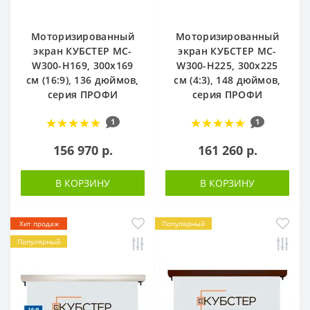
Моторизированный
Моторизированный
экран КУБСТЕР MC-
экран КУБСТЕР MC-
W300-H169, 300х169
W300-H225, 300х225
см (16:9), 136 дюймов,
см (4:3), 148 дюймов,
серия ПРОФИ
серия ПРОФИ
1
1
156 970 р.
161 260 р.
В КОРЗИНУ
В КОРЗИНУ
Хит продаж
Популярный
Популярный