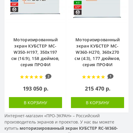
Моторизированный
Моторизированный
экран КУБСТЕР MC-
экран КУБСТЕР MC-
W350-H197, 350х197
W360-H270, 360х270
см (16:9), 158 дюймов,
см (4:3), 177 дюймов,
серия ПРОФИ
серия ПРОФИ
2
1
193 050 р.
215 470 р.
В КОРЗИНУ
В КОРЗИНУ
Интернет-магазин «ПРО-ЭКРАН» – Российский
производитель экранов и проектов. У нас вы можете
купить
моторизированный экран КУБСТЕР RC-W360-