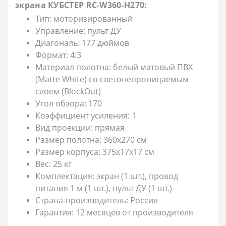
экрана КУБСТЕР RC-W360-H270:
Тип: моторизированный
Управление: пульт ДУ
Диагональ: 177 дюймов
Формат: 4:3
Материал полотна: белый матовый ПВХ
(Matte White) со светонепроницаемым
слоем (BlockOut)
Угол обзора: 170
Коэффициент усиления: 1
Вид проекции: прямая
Размер полотна: 360х270 см
Размер корпуса: 375х17х17 см
Вес: 25 кг
Комплектация: экран (1 шт.), провод
питания 1 м (1 шт.), пульт ДУ (1 шт.)
Страна-производитель: Россия
Гарантия: 12 месяцев от производителя