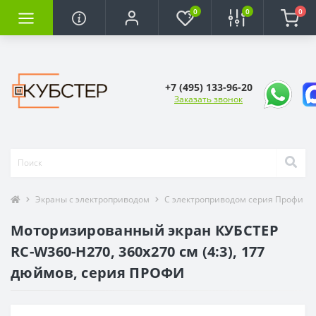
0
0
0
+7 (495) 133-96-20
Заказать звонок
Экраны с электроприводом
С электроприводом серия Профи
Моторизированный экран КУБСТЕР
RC-W360-H270, 360х270 см (4:3), 177
дюймов, серия ПРОФИ