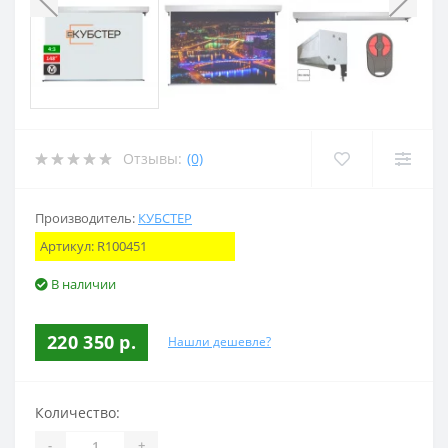
Отзывы:
(0)
Производитель:
КУБСТЕР
Артикул:
R100451
В наличии
220 350 р.
Нашли дешевле?
Количество:
-
+