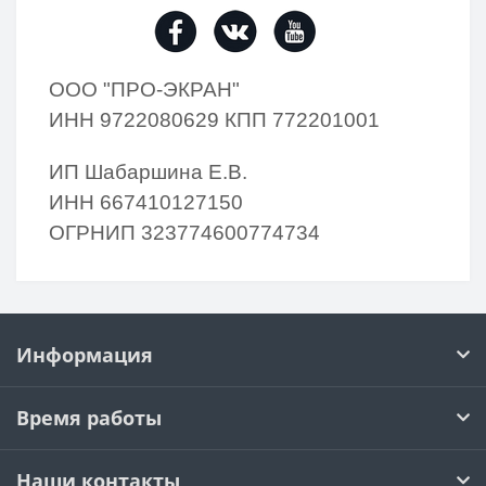
ОО
О "ПРО-ЭКРАН"
ИНН 9722080629 КПП 772201001
ИП Шабаршина Е.В.
ИНН 667410127150
ОГРНИП 323774600774734
Информация
Время работы
Наши контакты