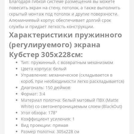
Благодаря гибкой системе размещения вы можете
повесить экран на стену, потолок, а также выполнить
скрытый монтаж под потолок и другие поверхности.
Алюминиевый корпус обеспечивает долгий срок
службы и придает легкость конструкции.
Характеристики пружинного
(регулируемого) экрана
Кубстер 305х228см:
Тип: пружинный, с возвратным механизмом
Цвета корпуса: белый
Управление: механическое (складывается в
короб, при необходимости легко раскладывается)
Диагональ: 150 дюймов
Формат: 3:4
Материал полотна: белый матовый ПВХ (Matte
White) со светонепроницаемым слоем (BlackOut)
Угол обзора: 178°
Коэффициент усиления: 1
Вид проекции: прямая
Размер полотна: 305х228 см