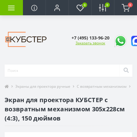
0
0
0
+7 (495) 133-96-20
Заказать звонок
Экраны для проектора ручные
С возвратным механизмом
Эк
Экран для проектора КУБСТЕР с
возвратным механизмом 305х228см
(4:3), 150 дюймов