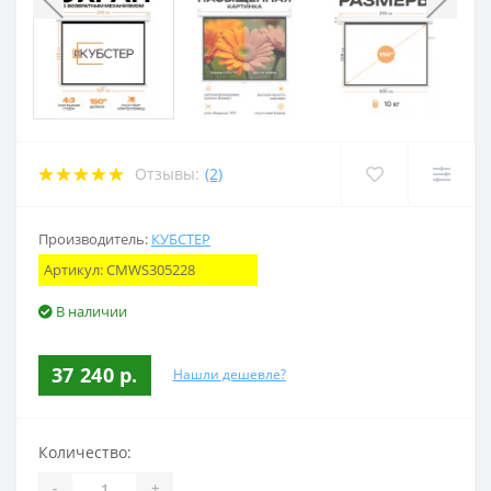
Отзывы:
(2)
Производитель:
КУБСТЕР
Артикул:
CMWS305228
В наличии
37 240 р.
Нашли дешевле?
Количество:
-
+