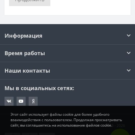
Информация
Время работы
Наши контакты
Мы в социальных сетях:
Этот сайт использует файлы cookie для более удобного
взаимодействия с пользователем. Продолжая просматривать
сайт, вы соглашаетесь на использование файлов cookie.
ПРО-ЭКРАН - Презентационное Оборудование №1 © 2015 - 2026