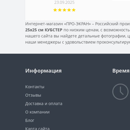
23.09.2025
Интернет-магазин «ПРО-ЭКРАН» – Российский произ
25х25 см КУБСТЕР
по низким ценам, с возможност
нашего сайта вы найдете детальные фотографии, ц
наши менеджеры с удовольствием проконсультирую
Информация
Время
Контакты
Отзывы
Доставка и оплата
О компании
Блог
Карта сайта