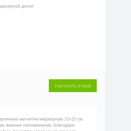
аркерной доски!
Написать отзыв
тороннюю магнитно-маркерную 25×25 см.
пок, важные напоминания. Благодаря