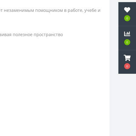
ет незаменимым помощником в работе, учебе и
0
ваивая полезное пространство
0
0