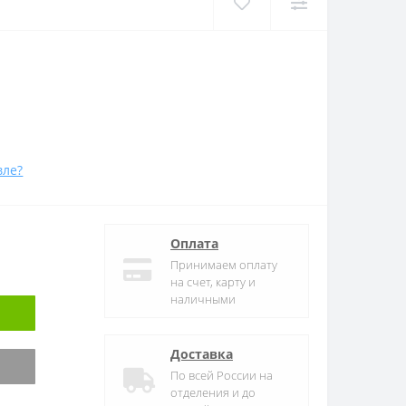
вле?
Оплата
Принимаем оплату
на счет, карту и
наличными
Доставка
По всей России на
отделения и до