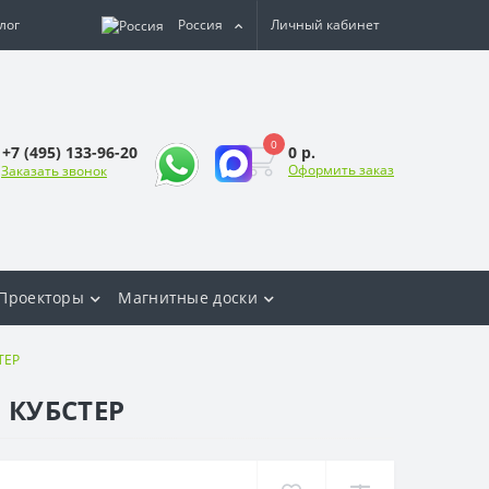
лог
Россия
Личный кабинет
0
0 р.
+7 (495) 133-96-20
Оформить заказ
Заказать звонок
Проекторы
Магнитные доски
ТЕР
 КУБСТЕР