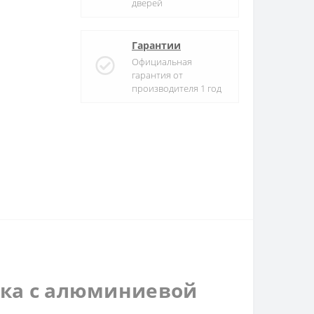
дверей
Гарантии
Официальная
гарантия от
производителя 1 год
ска с алюминиевой