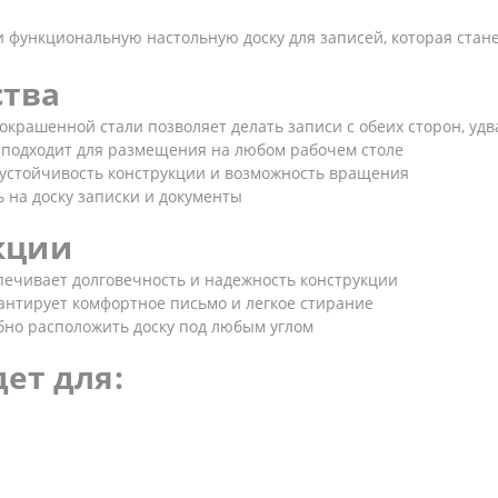
функциональную настольную доску для записей, которая стан
тва
окрашенной стали позволяет делать записи с обеих сторон, уд
 подходит для размещения на любом рабочем столе
устойчивость конструкции и возможность вращения
 на доску записки и документы
кции
ечивает долговечность и надежность конструкции
антирует комфортное письмо и легкое стирание
бно расположить доску под любым углом
ет для: