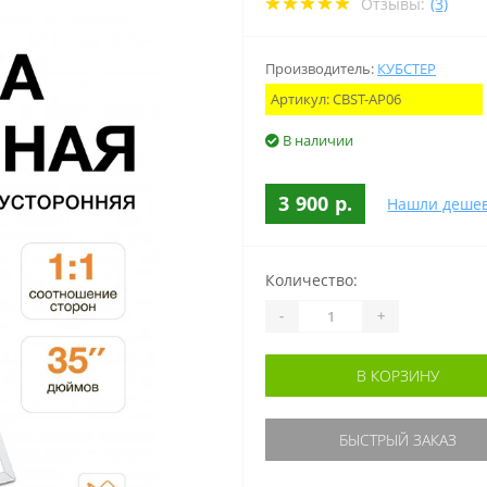
Отзывы:
(3)
Производитель:
КУБСТЕР
Артикул:
CBST-AP06
В наличии
3 900 р.
Нашли деше
Количество:
-
+
В КОРЗИНУ
БЫСТРЫЙ ЗАКАЗ