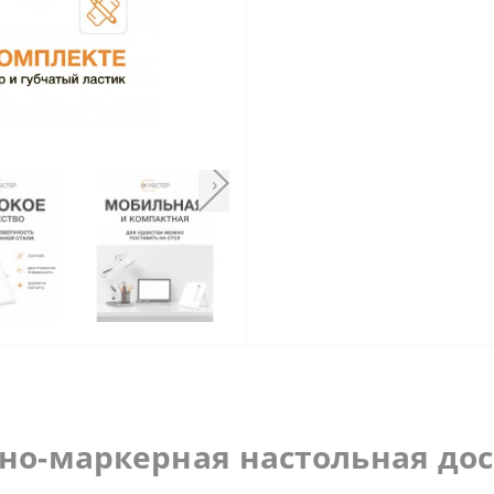
›
но-маркерная настольная до