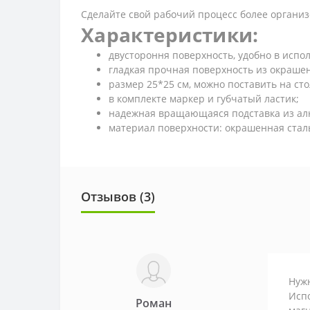
Сделайте свой рабочий процесс более органи
Характеристики:
двустороння поверхность, удобно в испо
гладкая прочная поверхность из окраше
размер 25*25 см, можно поставить на сто
в комплекте маркер и губчатый ластик;
надежная вращающаяся подставка из а
материал поверхности: окрашенная стал
Отзывов (3)
Нуж
Испо
Роман