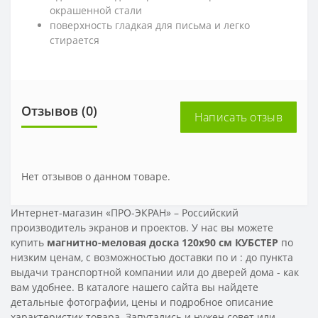
окрашенной стали
поверхность гладкая для письма и легко
стирается
Отзывов (0)
Написать отзыв
Нет отзывов о данном товаре.
Интернет-магазин «ПРО-ЭКРАН» – Российский
производитель экранов и проектов. У нас вы можете
купить
магнитно-меловая доска 120x90 см КУБСТЕР
по
низким ценам, с возможностью доставки по
и
: до пункта
выдачи транспортной компании или до дверей дома - как
вам удобнее. В каталоге нашего сайта вы найдете
детальные фотографии, цены и подробное описание
характеристик товара. Запутались и нужен совет или