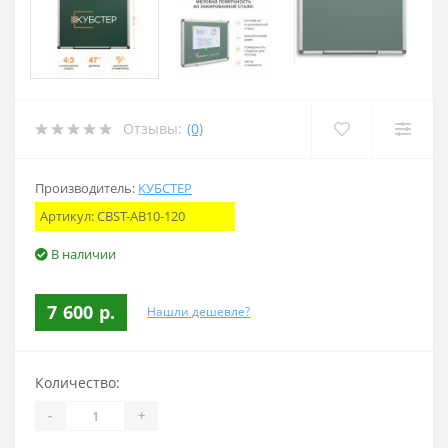
Отзывы:
(0)
Производитель:
КУБСТЕР
Артикул:
CBST-AB10-120
В наличии
7 600 р.
Нашли дешевле?
Количество:
-
+