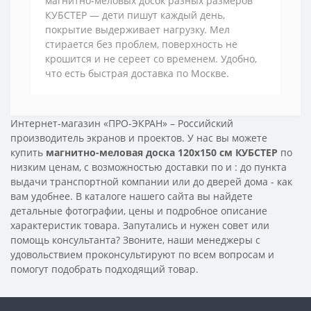
магнитно-меловых досок разных размеров
КУБСТЕР — дети пишут каждый день,
покрытие выдерживает нагрузку. Мел
стирается без проблем, поверхность не
крошится и не сереет со временем. Удобно,
что есть быстрая доставка по Москве.
Интернет-магазин «ПРО-ЭКРАН» – Российский
производитель экранов и проектов. У нас вы можете
купить
магнитно-меловая доска 120x150 см КУБСТЕР
по
низким ценам, с возможностью доставки по
и
: до пункта
выдачи транспортной компании или до дверей дома - как
вам удобнее. В каталоге нашего сайта вы найдете
детальные фотографии, цены и подробное описание
характеристик товара. Запутались и нужен совет или
помощь консультанта? Звоните, наши менеджеры с
удовольствием проконсультируют по всем вопросам и
помогут подобрать подходящий товар.