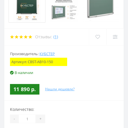
Отзывы:
(1)
Производитель:
КУБСТЕР
Артикул:
CBST-AB10-150
В наличии
11 890 р.
Нашли дешевле?
Количество:
-
+