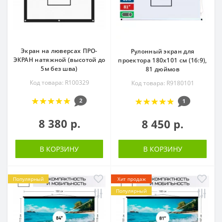
Экран на люверсах ПРО-
Рулонный экран для
ЭКРАН натяжной (высотой до
проектора 180х101 см (16:9),
5м без шва)
81 дюймов
Код товара: R100329
Код товара: R9180101
2
1
8 380 р.
8 450 р.
В КОРЗИНУ
В КОРЗИНУ
Популярный
Хит продаж
Популярный