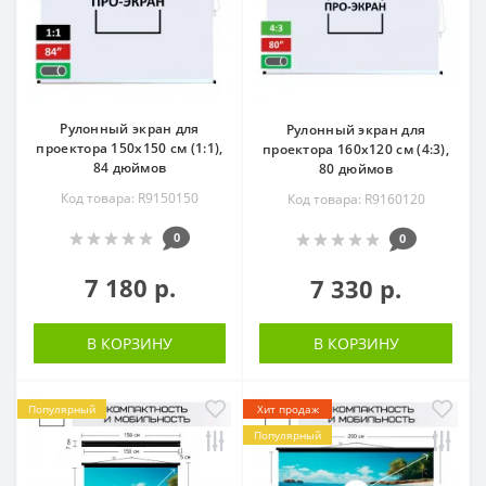
Рулонный экран для
Рулонный экран для
проектора 150х150 см (1:1),
проектора 160х120 см (4:3),
84 дюймов
80 дюймов
Код товара: R9150150
Код товара: R9160120
0
0
7 180 р.
7 330 р.
В КОРЗИНУ
В КОРЗИНУ
Популярный
Хит продаж
Популярный