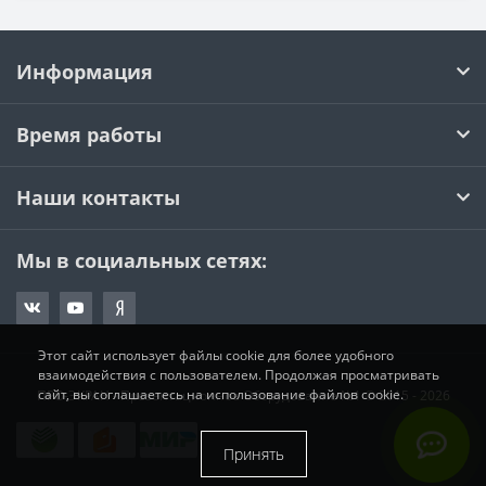
Информация
Время работы
Наши контакты
Мы в социальных сетях:
Этот сайт использует файлы cookie для более удобного
взаимодействия с пользователем. Продолжая просматривать
сайт, вы соглашаетесь на использование файлов cookie.
ПРО-ЭКРАН - Презентационное Оборудование №1 © 2015 - 2026
Принять