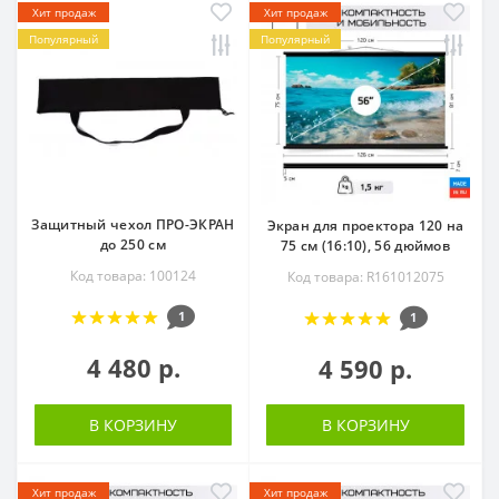
Хит продаж
Хит продаж
Популярный
Популярный
Защитный чехол ПРО-ЭКРАН
Экран для проектора 120 на
до 250 см
75 см (16:10), 56 дюймов
Код товара: 100124
Код товара: R161012075
1
1
4 480 р.
4 590 р.
В КОРЗИНУ
В КОРЗИНУ
Хит продаж
Хит продаж