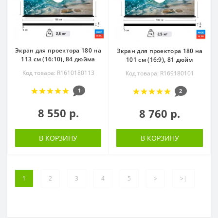
Экран для проектора 180 на
Экран для проектора 180 на
113 см (16:10), 84 дюйма
101 см (16:9), 81 дюйм
Код товара: R1610180113
Код товара: R169180101
1
2
8 550 р.
8 760 р.
В КОРЗИНУ
В КОРЗИНУ
1
2
3
4
5
>
>|