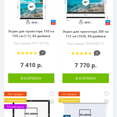
Экран для проектора 150 на
Экран для проектора 200 на
150 см (1:1), 84 дюймов
112 см (16:9), 90 дюймов
Код товара: R11150150
Код товара: R169200112
1
2
7 410 р.
7 770 р.
В КОРЗИНУ
В КОРЗИНУ
Хит продаж
Хит продаж
Популярный
Популярный
Рекомендуем