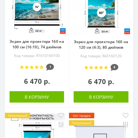
Экран для проектора 160 на
Экран для проектора 160 на
100 см (16:10), 74 дюймов
120 см (4:3), 80 дюймов
Код товара: R1610160100
Код товара: R43160120
1
4
6 470 р.
6 470 р.
В КОРЗИНУ
В КОРЗИНУ
Популярный
Хит продаж
Популярный