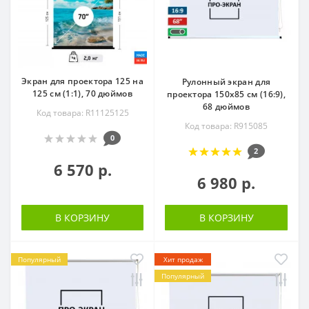
Экран для проектора 125 на
Рулонный экран для
125 см (1:1), 70 дюймов
проектора 150х85 см (16:9),
68 дюймов
Код товара: R11125125
Код товара: R915085
0
2
6 570 р.
6 980 р.
В КОРЗИНУ
В КОРЗИНУ
Популярный
Хит продаж
Популярный