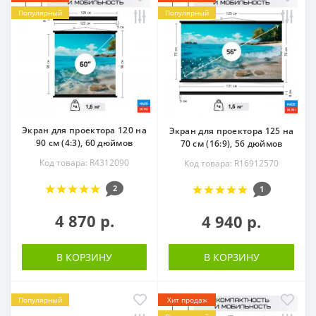
Популярный
Популярный
Экран для проектора 120 на
Экран для проектора 125 на
90 см (4:3), 60 дюймов
70 см (16:9), 56 дюймов
Код товара: R4312090
Код товара: R16912570
2
1
4 870 р.
4 940 р.
В КОРЗИНУ
В КОРЗИНУ
Популярный
Хит продаж