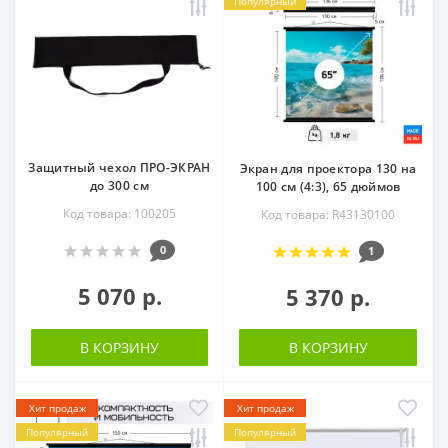
Популярный
Защитный чехол ПРО-ЭКРАН
Экран для проектора 130 на
до 300 см
100 см (4:3), 65 дюймов
Код товара: 100205
Код товара: R43130100
0
1
5 070 р.
5 370 р.
В КОРЗИНУ
В КОРЗИНУ
Хит продаж
Хит продаж
Популярный
Популярный